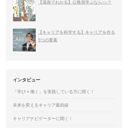
【漫画でわかる】公務員学ぶなら○○？
【キャリアを科学する】キャリアを作る
5つの要素
インタビュー
「学び × 働く」を実践している方に聞く！
未来を変えるキャリア最前線
キャリアナビゲーターに聞く！