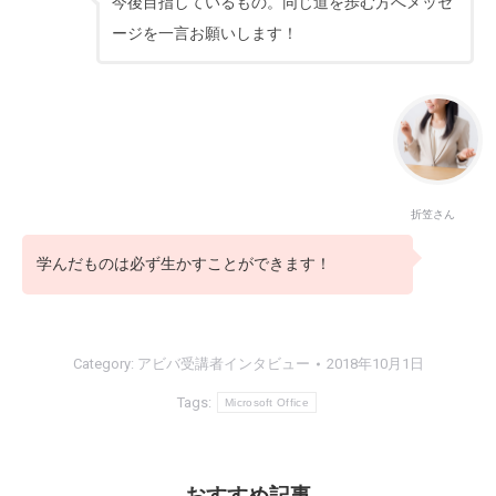
今後目指しているもの。同じ道を歩む方へメッセ
ージを一言お願いします！
折笠さん
学んだものは必ず生かすことができます！
Category:
アビバ受講者インタビュー
2018年10月1日
Tags:
Microsoft Office
おすすめ記事