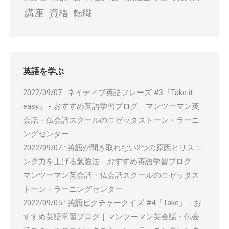
講座
資格
転職
英語を学ぶ
2022/09/07
:
ネイティブ英語フレーズ #3『Take it
easy』 - おすすめ英語学習ブログ｜マンツーマン英
会話・仏会話スクールのロゼッタストーン・ラーニ
ングセンター
2022/09/07
:
英語が聞き取れない2つの原因とリスニ
ング力を上げる勉強法 - おすすめ英語学習ブログ｜
マンツーマン英会話・仏会話スクールのロゼッタス
トーン・ラーニングセンター
2022/09/05
:
英語ピクチャークイズ #4『Take』 - お
すすめ英語学習ブログ｜マンツーマン英会話・仏会