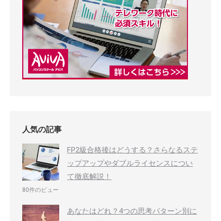
人気の記事
FP2級合格後はどうする？さらなるステ
ップアップやダブルライセンスについ
て徹底解説！
80件のビュー
あなたはどれ？4つの思考パターン別に