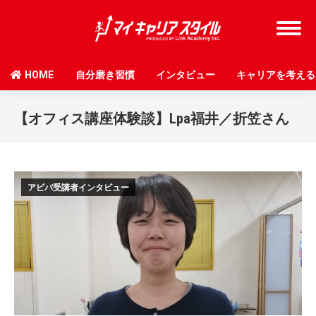
HOME
自分磨き習慣
インタビュー
キャリアを考える
【オフィス講座体験談】Lpa福井／折笠さん
アビバ受講者インタビュー