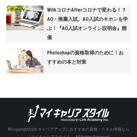
WithコロナAfterコロナで変わる！？
AO・推薦入試。AO入試のキホンを学
ぶ！『AO入試オンライン説明会』開
催
Photoshopの資格取得のために！お
すすめの本と対策
©Copyright2020
キャリアアップにおすすめの資格・スキル情報なら
「マイキャリアスタイル」
.All Rights Reserved.