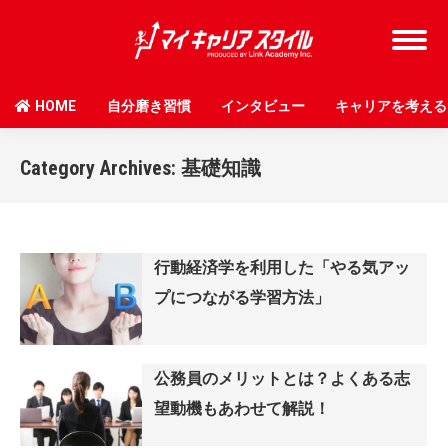
HOME
自分磨き習慣
インタビュー
キャリアを考える
Category Archives:
基礎知識
行動経済学を利用した「やる気アッ
プにつながる学習方法」
公務員のメリットとは？よくある志
望動機もあわせて解説！