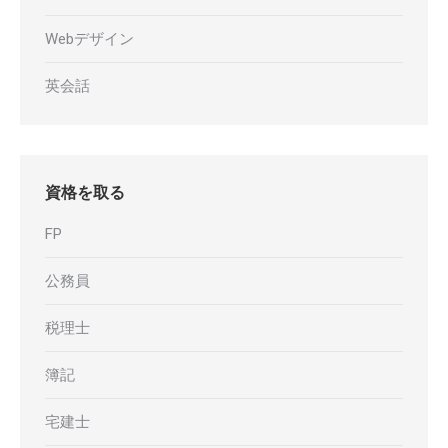
Webデザイン
英会話
資格を取る
FP
公務員
税理士
簿記
宅建士