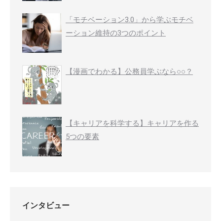
「モチベーション3.0」から学ぶモチベ
ーション維持の3つのポイント
【漫画でわかる】公務員学ぶなら○○？
【キャリアを科学する】キャリアを作る
5つの要素
インタビュー