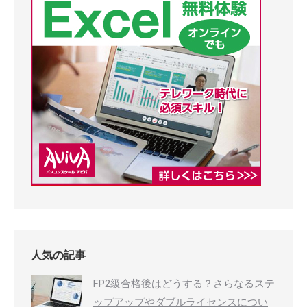
人気の記事
FP2級合格後はどうする？さらなるステ
ップアップやダブルライセンスについ