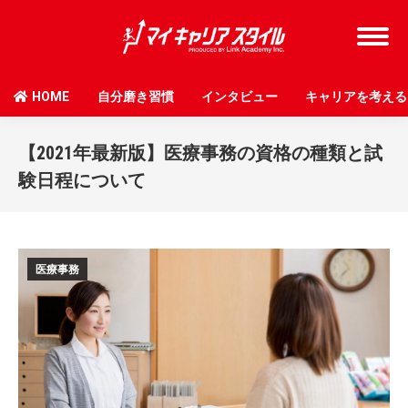
HOME
自分磨き習慣
インタビュー
キャリアを考える
【2021年最新版】医療事務の資格の種類と試
験日程について
医療事務