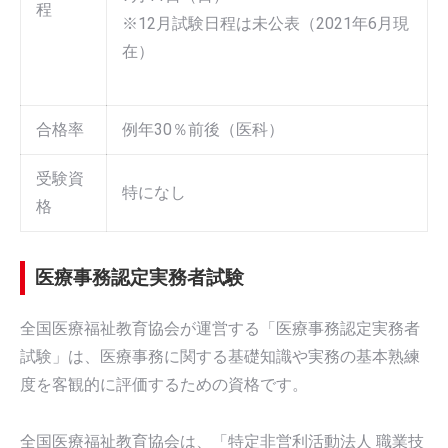
程
※12月試験日程は未公表（2021年6月現
在）
合格率
例年30％前後（医科）
受験資
特になし
格
医療事務認定実務者試験
全国医療福祉教育協会が運営する「医療事務認定実務者
試験」は、医療事務に関する基礎知識や実務の基本熟練
度を客観的に評価するための資格です。
全国医療福祉教育協会は、「特定非営利活動法人 職業技