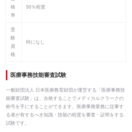
格
50％程度
率
受
験
特になし
資
格
医療事務技能審査試験
一般財団法人 日本医療教育財団が運営する「医療事務技
能審査試験」は、合格することでメディカルクラークの
称号を手にすることができます。医療事務業務に従事す
る者が有するべき知識・技能の程度を審査・証明をする
試験です。