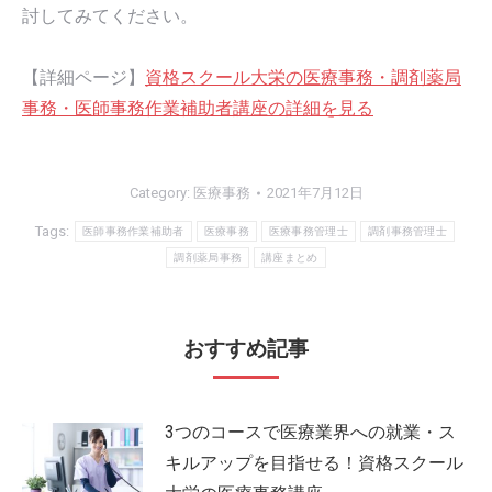
討してみてください。
【詳細ページ】
資格スクール大栄の医療事務・調剤薬局
事務・医師事務作業補助者講座の詳細を見る
Category:
医療事務
2021年7月12日
Tags:
医師事務作業補助者
医療事務
医療事務管理士
調剤事務管理士
調剤薬局事務
講座まとめ
おすすめ記事
3つのコースで医療業界への就業・ス
キルアップを目指せる！資格スクール