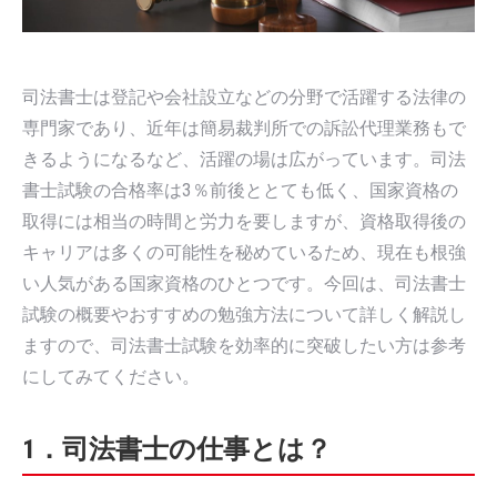
司法書士は登記や会社設立などの分野で活躍する法律の
専門家であり、近年は簡易裁判所での訴訟代理業務もで
きるようになるなど、活躍の場は広がっています。司法
書士試験の合格率は3％前後ととても低く、国家資格の
取得には相当の時間と労力を要しますが、資格取得後の
キャリアは多くの可能性を秘めているため、現在も根強
い人気がある国家資格のひとつです。今回は、司法書士
試験の概要やおすすめの勉強方法について詳しく解説し
ますので、司法書士試験を効率的に突破したい方は参考
にしてみてください。
1．司法書士の仕事とは？