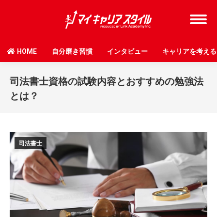
HOME
自分磨き習慣
インタビュー
キャリアを考える
司法書士資格の試験内容とおすすめの勉強法
とは？
司法書士