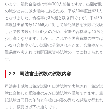
います。最終合格者は毎年700人前後ですが、出願者数
の減少と共に減少傾向にあるため、平成30年度は621人
となりました。合格率は3％超と狭き門ですが、平成30
年度は出願者数17,668人に対して筆記試験を実際に受験
した受験者数が14,387人のため、実際の合格率は4.3％と
少し高くなります。しかし、これでも国家資格の中では
かなり合格率が低い試験に分類されるため、合格率から
難易度を考えれば難関国家資格試験の一つに数えられま
す。
2-2．司法書士試験の試験内容
司法書士試験は筆記試験と口述試験で実施され、筆記試
験に合格した受験生のみが口述試験を受験できます。筆
記試験は同日の午前と午後に内容の異なる試験が行われ
ます。概要は以下の通りです。