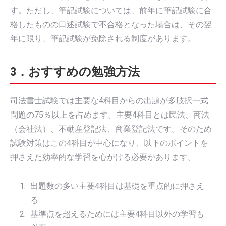
す。ただし、筆記試験については、前年に筆記試験に合
格したものの口述試験で不合格となった場合は、その翌
年に限り、筆記試験が免除される制度があります。
3．おすすめの勉強方法
司法書士試験では主要な4科目からの出題が多肢択一式
問題の75％以上を占めます。主要4科目とは民法、商法
（会社法）、不動産登記法、商業登記法です。そのため
試験対策はこの4科目が中心になり、以下のポイントを
押さえた効率的な学習を心がける必要があります。
出題数の多い主要4科目は基礎を重点的に押さえ
る
基準点を超えるためには主要4科目以外の学習も