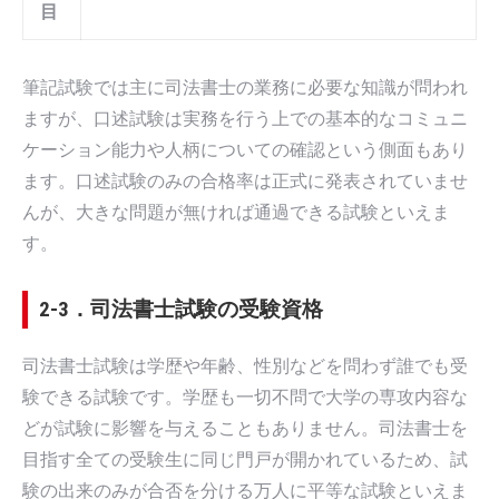
目
筆記試験では主に司法書士の業務に必要な知識が問われ
ますが、口述試験は実務を行う上での基本的なコミュニ
ケーション能力や人柄についての確認という側面もあり
ます。口述試験のみの合格率は正式に発表されていませ
んが、大きな問題が無ければ通過できる試験といえま
す。
2-3．司法書士試験の受験資格
司法書士試験は学歴や年齢、性別などを問わず誰でも受
験できる試験です。学歴も一切不問で大学の専攻内容な
どが試験に影響を与えることもありません。司法書士を
目指す全ての受験生に同じ門戸が開かれているため、試
験の出来のみが合否を分ける万人に平等な試験といえま