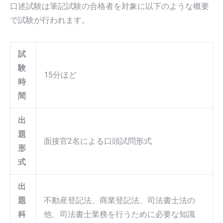
口述試験は筆記試験の合格者を対象に以下のような概要
で試験が行われます。
試
験
15分ほど
時
間
出
題
面接官2名による口頭試問形式
形
式
出
題
不動産登記法、商業登記法、司法書士法の
科
他、司法書士業務を行うために必要な知識