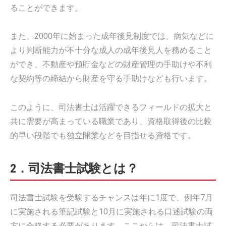
ることができます。
また、2000年に始まった成年後見制度では、病気などに
より判断能力が不十分な成人の成年後見人を務めること
ができ、不動産や預貯金などの財産管理の手助けや不利
な契約等の締結から財産を守る手助けなども行います。
このように、司法書士は活躍できるフィールドの拡大と
共に需要が高まっている職業であり、資格取得後の比較
的早い段階でも独立開業などを目指せる資格です。
2．司法書士試験とは？
司法書士試験を受験するチャンスは年に1度で、例年7月
に実施される筆記試験と10月に実施される口述試験の両
方に合格する必要があります。ここからは、司法書士試