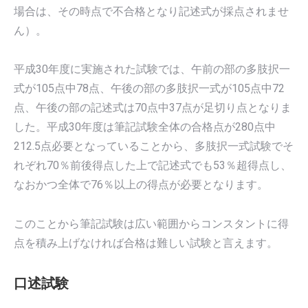
場合は、その時点で不合格となり記述式が採点されませ
ん）。
平成30年度に実施された試験では、午前の部の多肢択一
式が105点中78点、午後の部の多肢択一式が105点中72
点、午後の部の記述式は70点中37点が足切り点となりま
した。平成30年度は筆記試験全体の合格点が280点中
212.5点必要となっていることから、多肢択一式試験でそ
れぞれ70％前後得点した上で記述式でも53％超得点し、
なおかつ全体で76％以上の得点が必要となります。
このことから筆記試験は広い範囲からコンスタントに得
点を積み上げなければ合格は難しい試験と言えます。
口述試験