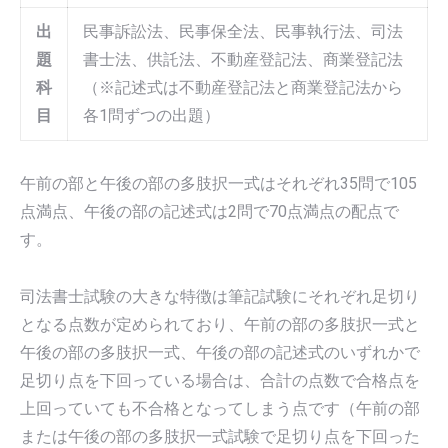
出
民事訴訟法、民事保全法、民事執行法、司法
題
書士法、供託法、不動産登記法、商業登記法
科
（※記述式は不動産登記法と商業登記法から
目
各1問ずつの出題）
午前の部と午後の部の多肢択一式はそれぞれ35問で105
点満点、午後の部の記述式は2問で70点満点の配点で
す。
司法書士試験の大きな特徴は筆記試験にそれぞれ足切り
となる点数が定められており、午前の部の多肢択一式と
午後の部の多肢択一式、午後の部の記述式のいずれかで
足切り点を下回っている場合は、合計の点数で合格点を
上回っていても不合格となってしまう点です（午前の部
または午後の部の多肢択一式試験で足切り点を下回った