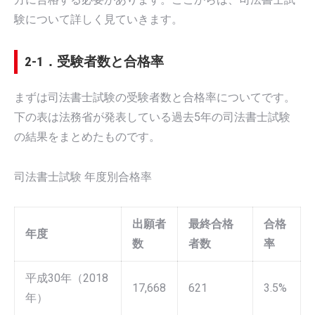
験について詳しく見ていきます。
2-1．受験者数と合格率
まずは司法書士試験の受験者数と合格率についてです。
下の表は法務省が発表している過去5年の司法書士試験
の結果をまとめたものです。
司法書士試験 年度別合格率
出願者
最終合格
合格
年度
数
者数
率
平成30年（2018
17,668
621
3.5%
年）