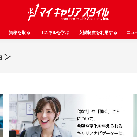
資格を取る
資格を取る
ITスキルを学ぶ
ITスキルを学ぶ
支援制度を利用する
支援制度を利用する
ニュ
ニュ
ョン