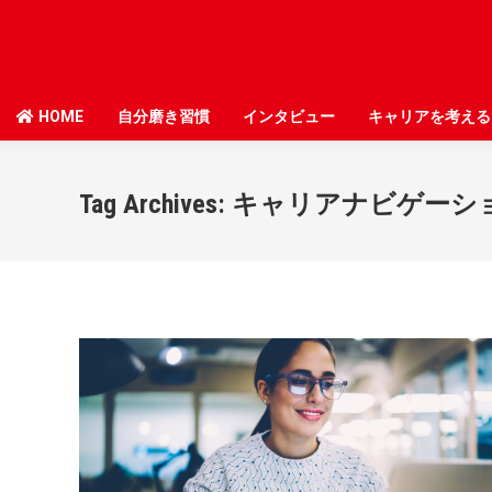
HOME
HOME
自分磨き習慣
自分磨き習慣
インタビュー
インタビュー
キャリアを考える
キャリアを考える
Tag Archives:
キャリアナビゲーシ