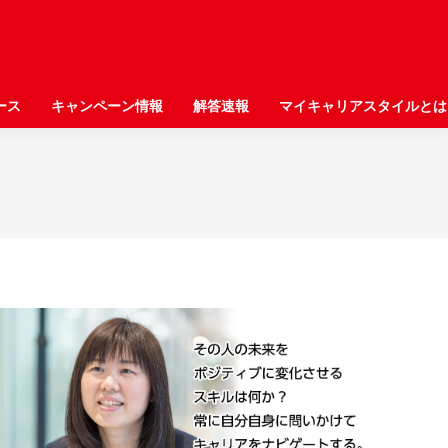
ース
ース
キャンペーン情報
キャンペーン情報
解答速報
解答速報
マイキャリアスタイルとは
マイキャリアスタイルとは