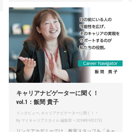
キャリアナビゲーターに聞く！
vol.1：飯間 貴子
インタビュー
,
キャリアナビゲーターに聞く！
By
マイキャリアスタイル 編集部
2018年9月27日
リンクアカデミーでは、教室スタッフを「キャ