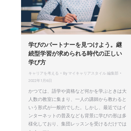
学びのパートナーを見つけよう。継
続型学習が求められる時代の正しい
学び方
キャリアを考える
By
マイキャリアスタイル 編集部
2022年1月6日
かつては、語学や資格など何かを学ぶときは大
人数の教室に集まり、一人の講師から教わると
いう形式が一般的でした。しかし、最近ではイ
ンターネットの普及なども背景に学びの形は多
様化しており、集団レッスンを受けるだけでは