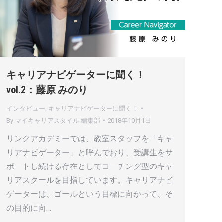
キャリアナビゲーターに聞く！
vol.2：藤原 みのり
インタビュー
,
キャリアナビゲーターに聞く！
By
マイキャリアスタイル 編集部
2018年10月1日
リンクアカデミーでは、教室スタッフを「キャ
リアナビゲーター」と呼んでおり、受講生をサ
ポートし続ける存在としてコーチング型のキャ
リアスクールを目指しています。キャリアナビ
ゲーターは、ゴールという目標に向かって、そ
の目的に向…