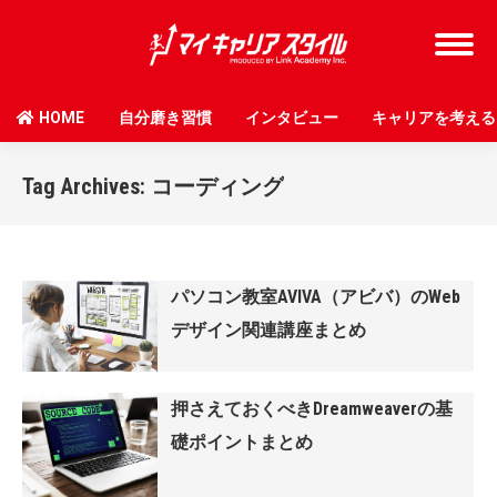
HOME
自分磨き習慣
インタビュー
キャリアを考える
Tag Archives:
コーディング
パソコン教室AVIVA（アビバ）のWeb
デザイン関連講座まとめ
押さえておくべきDreamweaverの基
礎ポイントまとめ