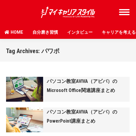
HOME
自分磨き習慣
インタビュー
キャリアを考える
Tag Archives:
パワポ
パソコン教室AVIVA（アビバ）の
Microsoft Office関連講座まとめ
パソコン教室AVIVA（アビバ）の
PowerPoint講座まとめ