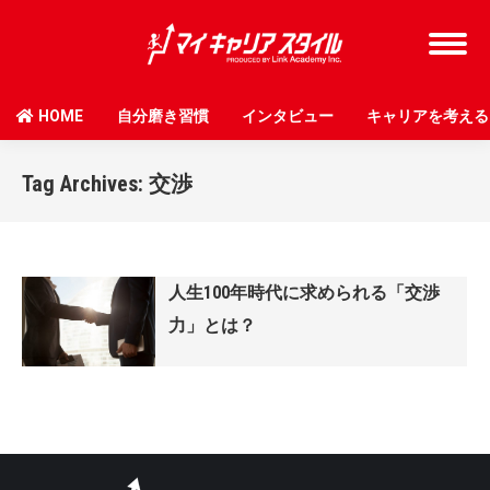
HOME
自分磨き習慣
インタビュー
キャリアを考える
Tag Archives:
交渉
人生100年時代に求められる「交渉
力」とは？