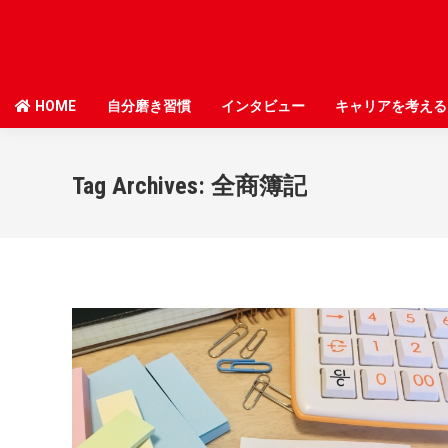
HOME
HOME
自分磨き習慣
自分磨き習慣
インタビュー
インタビュー
キャリアを考える
キャリアを考える
Tag Archives:
全商簿記