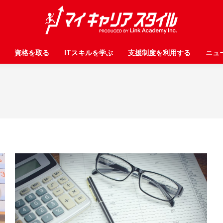
資格を取る
資格を取る
ITスキルを学ぶ
ITスキルを学ぶ
支援制度を利用する
支援制度を利用する
ニュ
ニュ