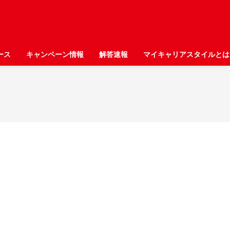
ース
ース
キャンペーン情報
キャンペーン情報
解答速報
解答速報
マイキャリアスタイルとは
マイキャリアスタイルとは