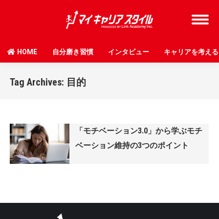
HOME
自分磨き習慣
インタビュー
キャリアを考える
Tag Archives:
目的
「モチベーション3.0」から学ぶモチ
ベーション維持の3つのポイント