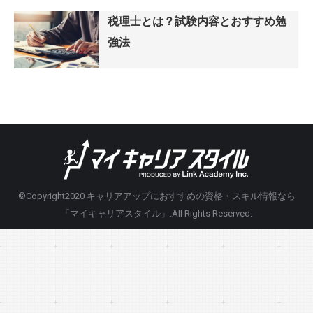
税理士とは？試験内容とおすすめ勉
強法
©Copyright2020
キャリアアップにおすすめの資格・スキル情報なら
「マイキャリアスタイル」
.All Rights Reserved.