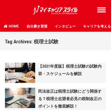
HOME
自分磨き習慣
インタビュー
キャリアを考える
Tag Archives:
税理士試験
【2021年度版】税理士試験の試験内
容・スケジュールを解説
民法改正は税理士試験にどう関係す
る？税理士志望者必見の税制改正の
ポイントを徹底解説！