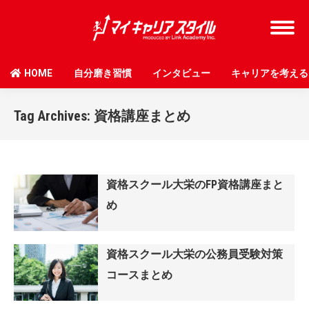
HOME
自分磨き習慣
インタビュー
キャリアを考える
Tag Archives:
資格講座まとめ
資格スクール大栄のFP資格講座まと
め
資格スクール大栄の公務員受験対策
コースまとめ