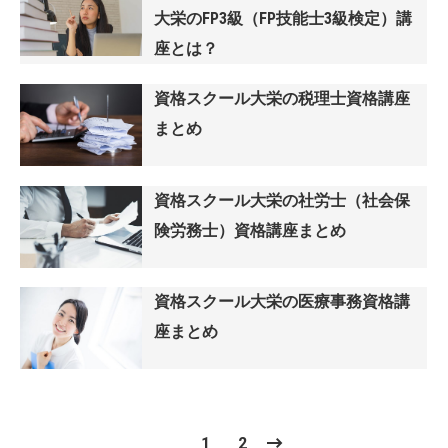
大栄のFP3級（FP技能士3級検定）講
座とは？
資格スクール大栄の税理士資格講座
まとめ
資格スクール大栄の社労士（社会保
険労務士）資格講座まとめ
資格スクール大栄の医療事務資格講
座まとめ
1
2