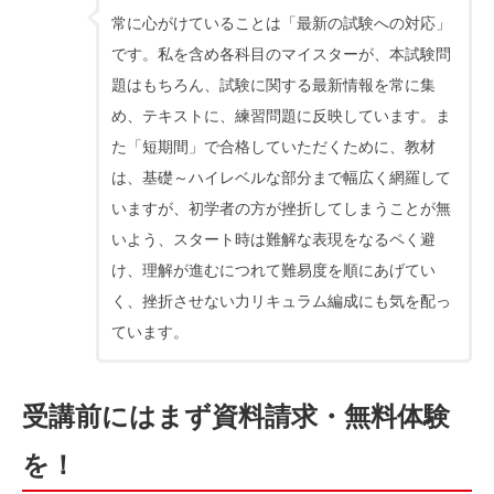
常に心がけていることは「最新の試験への対応」
です。私を含め各科目のマイスターが、本試験問
題はもちろん、試験に関する最新情報を常に集
め、テキストに、練習問題に反映しています。ま
た「短期間」で合格していただくために、教材
は、基礎～ハイレベルな部分まで幅広く網羅して
いますが、初学者の方が挫折してしまうことが無
いよう、スタート時は難解な表現をなるペく避
け、理解が進むにつれて難易度を順にあげてい
く、挫折させない力リキュラム編成にも気を配っ
ています。
受講前にはまず資料請求・無料体験
を！