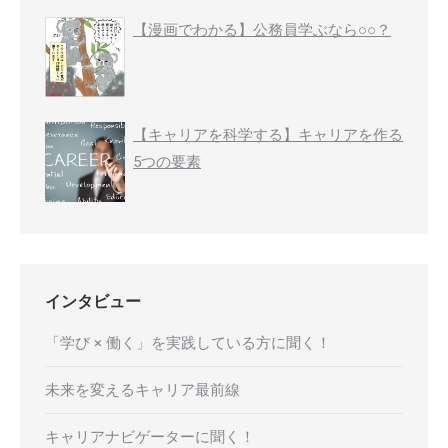
【漫画でわかる】公務員学ぶなら○○？
【キャリアを科学する】キャリアを作る
5つの要素
インタビュー
「学び × 働く」を実践している方に聞く！
未来を変えるキャリア最前線
キャリアナビゲーターに聞く！