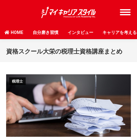
HOME
自分磨き習慣
インタビュー
キャリアを考える
資格スクール大栄の税理士資格講座まとめ
税理士