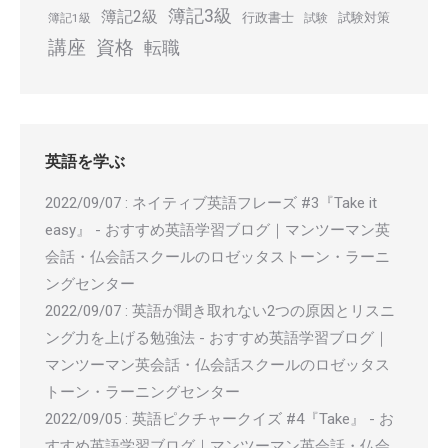
簿記3級
簿記2級
行政書士
試験対策
簿記1級
試験
講座
資格
転職
英語を学ぶ
2022/09/07
:
ネイティブ英語フレーズ #3『Take it
easy』 - おすすめ英語学習ブログ｜マンツーマン英
会話・仏会話スクールのロゼッタストーン・ラーニ
ングセンター
2022/09/07
:
英語が聞き取れない2つの原因とリスニ
ング力を上げる勉強法 - おすすめ英語学習ブログ｜
マンツーマン英会話・仏会話スクールのロゼッタス
トーン・ラーニングセンター
2022/09/05
:
英語ピクチャークイズ #4『Take』 - お
すすめ英語学習ブログ｜マンツーマン英会話・仏会