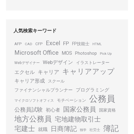
人気検索キーワード
Excel
FP
FP技能士
AFP
CFP
CAD
HTML
Microsoft Office
MOS
Photoshop
Pick Up
Webデザイン
イラストレーター
Webデザイナー
キャリアアップ
キャリア
エクセル
キャリア形成
スクール
プログラミング
ファイナンシャルプランナー
公務員
モチベーション
マイクロソフトオフィス
国家公務員
公務員試験
初心者
国家資格
地方公務員
宅地建物取引士
簿記
宅建士
日商簿記
就職
社労士
独学