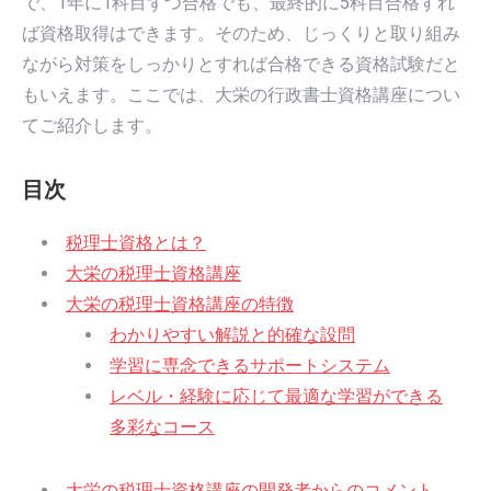
で、1年に1科目ずつ合格でも、最終的に5科目合格すれ
ば資格取得はできます。そのため、じっくりと取り組み
ながら対策をしっかりとすれば合格できる資格試験だと
もいえます。ここでは、大栄の行政書士資格講座につい
てご紹介します。
目次
税理士資格とは？
大栄の税理士資格講座
大栄の税理士資格講座の特徴
わかりやすい解説と的確な設問
学習に専念できるサポートシステム
レベル・経験に応じて最適な学習ができる
多彩なコース
大栄の税理士資格講座の開発者からのコメント