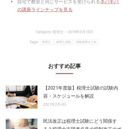
自宅で教室と同じサービスを受けられる
ネバギバ
の講座ラインナップを見る
Category:
税理士
2019年3月13日
Tags:
税理士
税理士資格
資格講座まとめ
おすすめ記事
【2021年度版】税理士試験の試験内
容・スケジュールを解説
2021年2月4日
民法改正は税理士試験にどう関係す