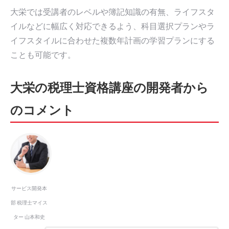
大栄では受講者のレベルや簿記知識の有無、ライフスタ
イルなどに幅広く対応できるよう、科目選択プランやラ
イフスタイルに合わせた複数年計画の学習プランにする
ことも可能です。
大栄の税理士資格講座の開発者から
のコメント
サービス開発本
部 税理士マイス
ター 山本和史