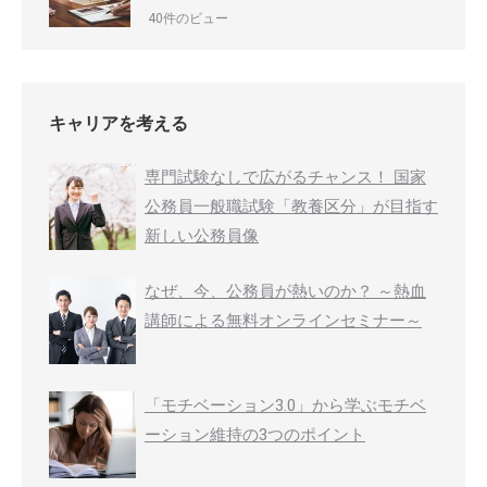
40件のビュー
キャリアを考える
専門試験なしで広がるチャンス！ 国家
公務員一般職試験「教養区分」が目指す
新しい公務員像
なぜ、今、公務員が熱いのか？ ～熱血
講師による無料オンラインセミナー～
「モチベーション3.0」から学ぶモチベ
ーション維持の3つのポイント