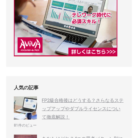
人気の記事
FP2級合格後はどうする？さらなるステ
ップアップやダブルライセンスについ
て徹底解説！
81件のビュー