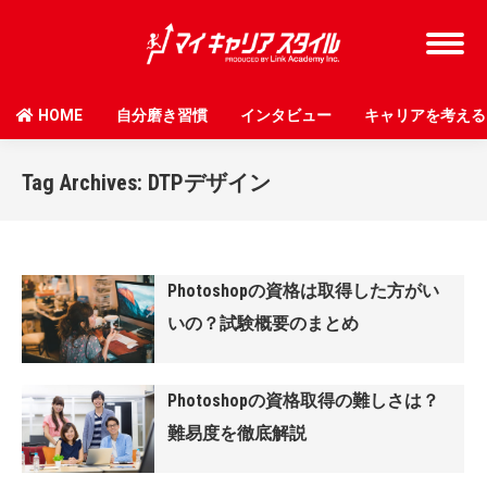
HOME
自分磨き習慣
インタビュー
キャリアを考える
Tag Archives:
DTPデザイン
Photoshopの資格は取得した方がい
いの？試験概要のまとめ
Photoshopの資格取得の難しさは？
難易度を徹底解説