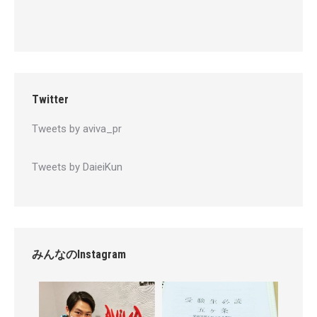
Twitter
Tweets by aviva_pr
Tweets by DaieiKun
みんなのInstagram