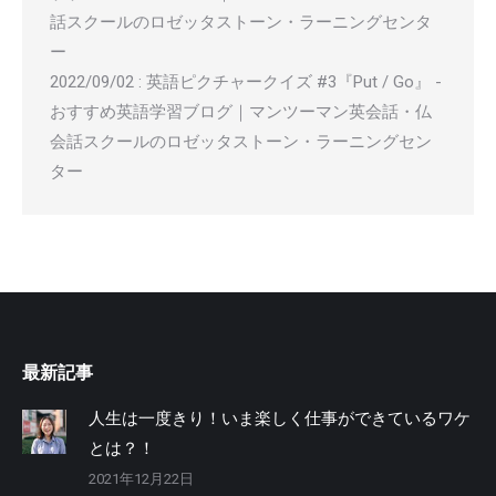
話スクールのロゼッタストーン・ラーニングセンタ
ー
2022/09/02
:
英語ピクチャークイズ #3『Put / Go』 -
おすすめ英語学習ブログ｜マンツーマン英会話・仏
会話スクールのロゼッタストーン・ラーニングセン
ター
最新記事
人生は一度きり！いま楽しく仕事ができているワケ
とは？！
2021年12月22日