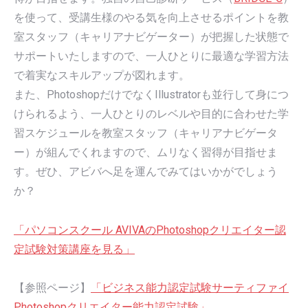
を使って、受講生様のやる気を向上させるポイントを教
室スタッフ（キャリアナビゲーター）が把握した状態で
サポートいたしますので、一人ひとりに最適な学習方法
で着実なスキルアップが図れます。
また、PhotoshopだけでなくIllustratorも並行して身につ
けられるよう、一人ひとりのレベルや目的に合わせた学
習スケジュールを教室スタッフ（キャリアナビゲータ
ー）が組んでくれますので、ムリなく習得が目指せま
す。ぜひ、アビバへ足を運んでみてはいかがでしょう
か？
「パソコンスクール AVIVAのPhotoshopクリエイター認
定試験対策講座を見る」
【参照ページ】
「ビジネス能力認定試験サーティファイ
Photoshopクリエイター能力認定試験」