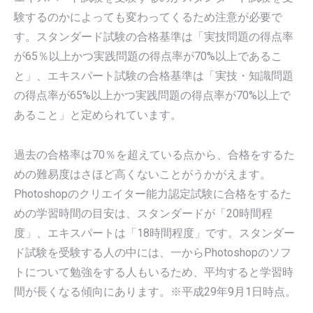
験するのかによっても変わってくるため注意が必要で
す。スタンダード試験の合格基準は「実技問題の得点率
が65％以上かつ実践問題の得点率が70%以上であるこ
と」、エキスパート試験の合格基準は「実技・知識問題
の得点率が65%以上かつ実践問題の得点率が70%以上で
あること」と定められています。
過去の合格率は70％を超えている点から、合格をするた
めの難易度はさほど高くないことがうかがえます。
Photoshopのクリエイター能力認定試験に合格をするた
めの学習時間の目安は、スタンダードが「20時間程
度」、エキスパートは「18時間程度」です。スタンダー
ド試験を受験する人の中には、一からPhotoshopのソフ
トについて勉強をする人もいるため、平均すると学習時
間が長くなる傾向にあります。※平成29年9月1日時点。