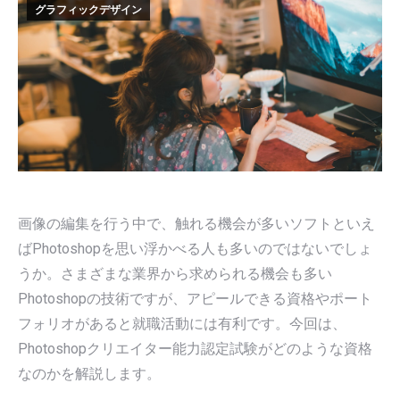
グラフィックデザイン
画像の編集を行う中で、触れる機会が多いソフトといえ
ばPhotoshopを思い浮かべる人も多いのではないでしょ
うか。さまざまな業界から求められる機会も多い
Photoshopの技術ですが、アピールできる資格やポート
フォリオがあると就職活動には有利です。今回は、
Photoshopクリエイター能力認定試験がどのような資格
なのかを解説します。