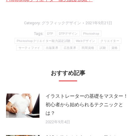
Category:
グラフィックデザイン
2021年9月21日
Tags:
DTP
DTPデザイン
Photoshop
Photoshopクリエイター能力認定試験
Webデザイン
クリエイター
サーティファイ
出版業界
広告業界
民間資格
試験
資格
おすすめ記事
イラストレーターの基礎をマスター！
初心者から始められるテクニックと
は？
2022年9月4日