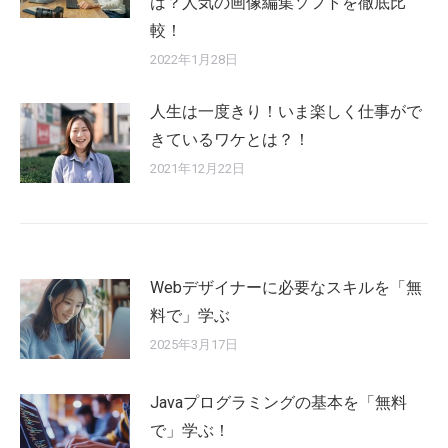
は？人気の画像編集ソフトを徹底比
較！
2022年1月28日
人生は一度きり！いま楽しく仕事がで
きているワケとは？！
2021年12月22日
Webデザイナーに必要なスキルを「無
料で」学ぶ
2025年3月17日
Javaプログラミングの基本を「無料
で」学ぶ！