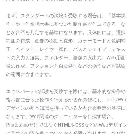
まず、スタンダードの試験を受験する場合は、「基本操
作」や「作業指示書に基づいた制作書が作成できる」な
どが合否を判定する基準になります。具体的には、選択
範囲の作成、画像の移動と変形、カラーモードと色調補
正、ペイント、レイヤー操作、パスとシェイプ、テキス
トの入力と編集、フィルター、画像の入出力、Web用画
像の作成、アクションと自動処理などの操作などが試験
の範囲に含まれます。
エキスパートの試験を受験する際には、基本的な操作や
指示書に合った操作を行えるか否かの他にも、DTP/Web
デザインの基本知識を持っているかも合否判定の基準に
なります。Web関連のクリエイターを目指す場合、
PhotoshopだけではなくHTMLやCSSなどのWebデザイン
に関する知識を身につけておく必要があります。なぜな