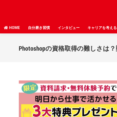
HOME
HOME
自分磨き習慣
自分磨き習慣
インタビュー
インタビュー
キャリアを考える
キャリアを考える
Photoshopの資格取得の難しさ