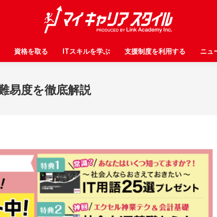
資格を取る
資格を取る
ITスキルを学ぶ
ITスキルを学ぶ
支援制度を利用する
支援制度を利用する
ニュ
ニュ
は？難易度を徹底解説