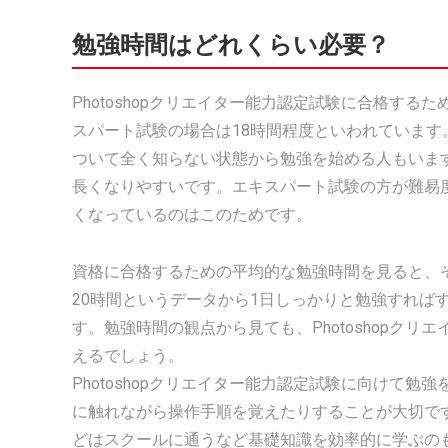
勉強時間はどれくらい必要？
Photoshopクリエイター能力認定試験に合格す
スパート試験の場合は18時間程度といわれています。
ついて全く知らない状態から勉強を始める人もいま
長くなりやすいです。エキスパート試験の方が難易
くなっているのはこのためです。
資格に合格するための平均的な勉強時間を見ると、
20時間というデータから1日しっかりと勉強すれば
す。勉強時間の観点から見ても、Photoshopク
えるでしょう。
Photoshopクリエイター能力認定試験に向けて勉強
に触れながら操作手順を覚えたりすることが大切で
どはスクールに通うなど基礎知識を効率的に学ぶの