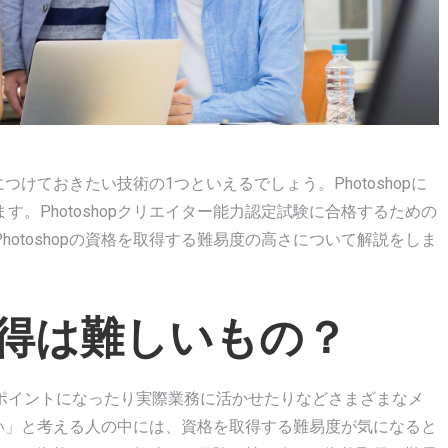
につけておきたい技術の1つといえるでしょう。Photoshopに
。Photoshopクリエイター能力認定試験に合格するための
otoshopの資格を取得する難易度の高さについて解説をしま
資格取得は難しいもの？
ポイントになったり実際業務に活かせたりなどさまざまなメ
したい」と考える人の中には、資格を取得する難易度が気になると