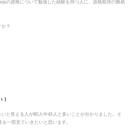
shopの資格について勉強した経験を持つ人に、資格取得の難易
すか？
い！
くないと答える人が80人中43人と多いことが分かりました。そ
見を一部見ていきたいと思います。