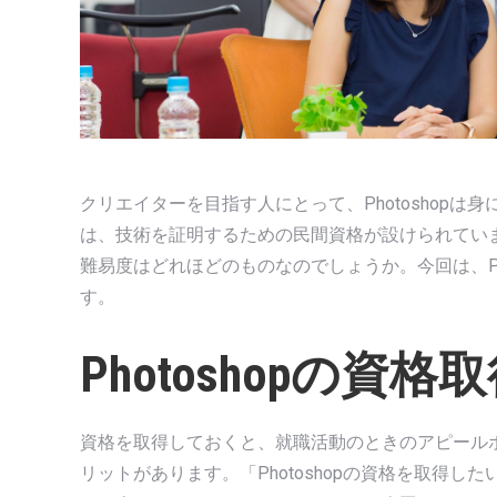
クリエイターを目指す人にとって、Photoshopは身
は、技術を証明するための民間資格が設けられています
難易度はどれほどのものなのでしょうか。今回は、Ph
す。
Photoshopの
資格を取得しておくと、就職活動のときのアピール
リットがあります。「Photoshopの資格を取得