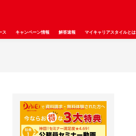
ース
ース
キャンペーン情報
キャンペーン情報
解答速報
解答速報
マイキャリアスタイルとは
マイキャリアスタイルとは