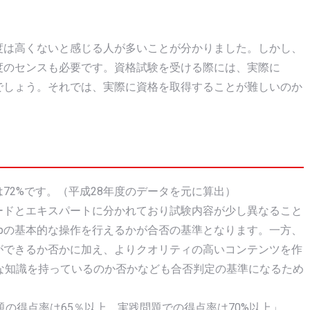
難易度は高くないと感じる人が多いことが分かりました。しかし、
る程度のセンスも必要です。資格試験を受ける際には、実際に
えるでしょう。それでは、実際に資格を取得することが難しいのか
率は72%です。（平成28年度のデータを元に算出）
ンダードとエキスパートに分かれており試験内容が少し異なること
hopの基本的な操作を行えるかが合否の基準となります。一方、
操作ができるか否かに加え、よりクオリティの高いコンテンツを作
的な知識を持っているのか否かなども合否判定の基準になるため
の得点率は65％以上、実践問題での得点率は70%以上」、