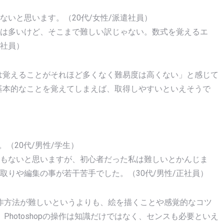
いと思います。（20代/女性/派遣社員）
は多いけど、そこまで難しい訳じゃない。数式を覚えるエ
正社員）
opは覚えることがそれほど多くなく難易度は高くない」と感じて
格は基本的なことを覚えてしまえば、取得しやすいといえそうで
。（20代/男性/学生）
もないと思いますが、初心者だった私は難しいとかんじま
取りや編集の事が若干苦手でした。（30代/男性/正社員）
作方法が難しいというよりも、絵を描くことや感覚的なコツ
hotoshopの操作は知識だけではなく、センスも必要といえ