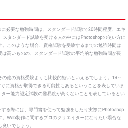
るために必要な勉強時間は、スタンダード試験で20時間程度、エキ
スタンダード試験を受ける人の中にはPhotoshopの使い方に
す。このような場合、資格試験を受験するまでの勉強時間は
度は高いものの、スタンダード試験の平均的な勉強時間が長
その他の資格受験よりも比較的短いといえるでしょう。18～
すぐに資格が取得できる可能性もあるということを表していま
リエイター能力認定試験の難易度が高くないことを表しているとい
をする際には、専門書を使って勉強をしたり実際にPhotoshop
す。Web制作に関するプロのクリエイターになりたい場合な
も良いでしょう。