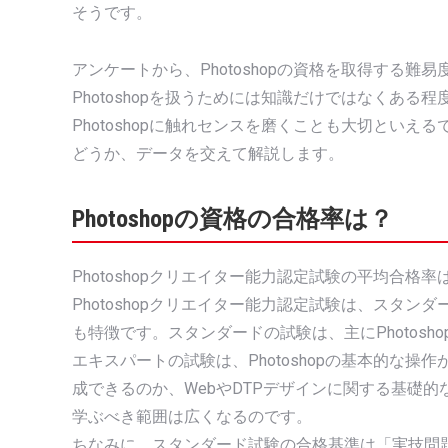
そうです。
アンケートから、Photoshopの資格を取得する
Photoshopを扱うためには知識だけではなくあ
Photoshopに触れセンスを磨くことも大切とい
どうか、データを交えて解説します。
Photoshopの資格の合格率は？
Photoshopクリエイター能力認定試験の平均合格
Photoshopクリエイター能力認定試験は、スタ
も特徴です。スタンダードの試験は、主にPhotos
エキスパートの試験は、Photoshopの基本的な
成できるのか、WebやDTPデザインに関する基礎
学ぶべき範囲は広くなるのです。
ちなみに、スタンダード試験の合格基準は「実技問題