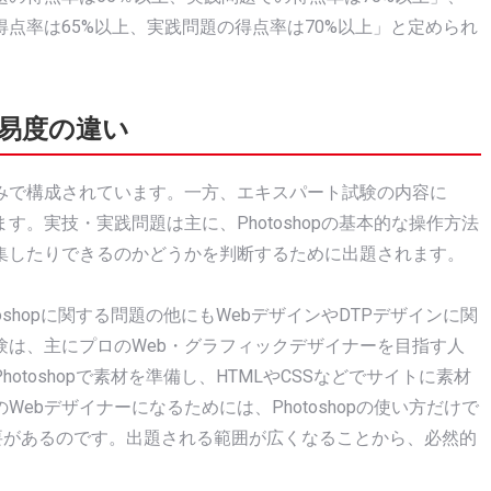
点率は65%以上、実践問題の得点率は70%以上」と定められ
易度の違い
みで構成されています。一方、エキスパート試験の内容に
。実技・実践問題は主に、Photoshopの基本的な操作方法
集したりできるのかどうかを判断するために出題されます。
shopに関する問題の他にもWebデザインやDTPデザインに関
験は、主にプロのWeb・グラフィックデザイナーを目指す人
toshopで素材を準備し、HTMLやCSSなどでサイトに素材
ebデザイナーになるためには、Photoshopの使い方だけで
要があるのです。出題される範囲が広くなることから、必然的