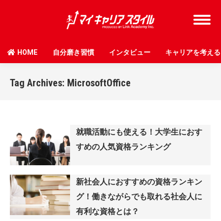
HOME
自分磨き習慣
インタビュー
キャリアを考える
Tag Archives:
MicrosoftOffice
就職活動にも使える！大学生におす
すめの人気資格ランキング
新社会人におすすめの資格ランキン
グ！働きながらでも取れる社会人に
有利な資格とは？