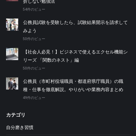
折しない勉強法
54件のビュー
公務員試験を受験したら、試験結果開示を請求して
みよう
50件のビュー
【社会人必見！】ビジネスで使えるエクセル機能シ
リーズ 「関数のネスト」編
50件のビュー
公務員（市町村役場職員・都道府県庁職員）の職
種・仕事を徹底解説。やりがいや業務内容まとめ
49件のビュー
カテゴリ
自分磨き習慣