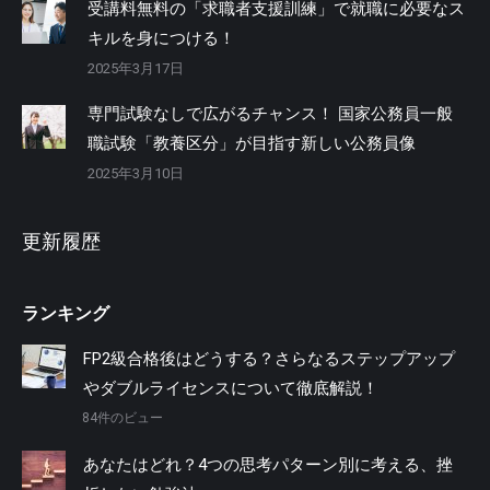
受講料無料の「求職者支援訓練」で就職に必要なス
キルを身につける！
2025年3月17日
専門試験なしで広がるチャンス！ 国家公務員一般
職試験「教養区分」が目指す新しい公務員像
2025年3月10日
更新履歴
ランキング
FP2級合格後はどうする？さらなるステップアップ
やダブルライセンスについて徹底解説！
84件のビュー
あなたはどれ？4つの思考パターン別に考える、挫