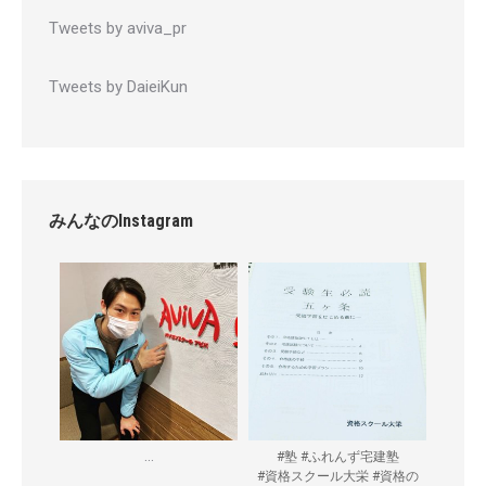
Tweets by aviva_pr
Tweets by DaieiKun
みんなのInstagram
...
#塾 #ふれんず宅建塾
#資格スクール大栄 #資格の