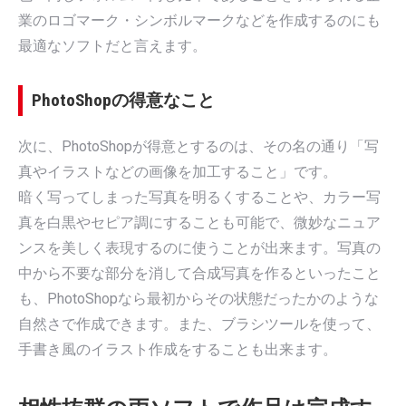
業のロゴマーク・シンボルマークなどを作成するのにも
最適なソフトだと言えます。
PhotoShopの得意なこと
次に、PhotoShopが得意とするのは、その名の通り「写
真やイラストなどの画像を加工すること」です。
暗く写ってしまった写真を明るくすることや、カラー写
真を白黒やセピア調にすることも可能で、微妙なニュア
ンスを美しく表現するのに使うことが出来ます。写真の
中から不要な部分を消して合成写真を作るといったこと
も、PhotoShopなら最初からその状態だったかのような
自然さで作成できます。また、ブラシツールを使って、
手書き風のイラスト作成をすることも出来ます。