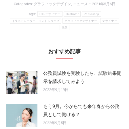
Categories:
グラフィックデザイン
,
ニュース
2021年5月6日
Tags:
DTPデザイナー
Illustrator
Photoshop
イラストレーター フォトショップ
グラフィックデザイナー
デザイナー
得意
おすすめ記事
公務員試験を受験したら、試験結果開
示を請求してみよう
2022年9月19日
もう9月。今からでも来年春から公務
員として働ける？
2022年9月5日