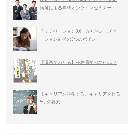
講師による無料オンラインセミナー～
「モチベーション3.0」から学ぶモチベ
ーション維持の3つのポイント
【漫画でわかる】公務員学ぶなら○○？
【キャリアを科学する】キャリアを作る
5つの要素