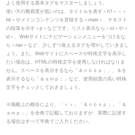
よく使用する基本タグをマスターしましょう。
使い方の難易度が低いのは、タイトルを表す＜h1＞～＜
h6＞やメインコンテンツを意味する＜main＞、テキスト
の段落を示す＜p＞などです。リスト表示なら＜ol＞や＜
ul＞、Webサイトにナビゲーションメニューをつけるな
ら＜nav＞など、少しずつ覚えるタグを増やしていきまし
ょう。また、Webサイトにスペースや特殊文字を表示し
たい場合は、HTMLの特殊文字を使用しなければなりま
せん。スペースを表示するなら「＆ｎｂｓｐ；」、＆を
表示するなら「＆ａｍｐ；」など、使用頻度の高い特殊
文字をチェックしておきましょう。
※掲載上の都合により、「＜＞」「＆ｎｂｓｐ；」「＆
ａｍｐ；」を全角で記載しておりますが、実際に記述す
る場合はすべて半角でご入力ください。