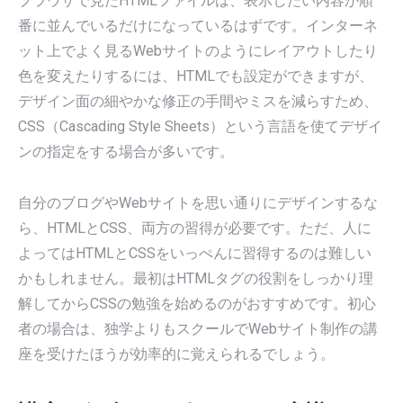
ブラウザで見たHTMLファイルは、表示したい内容が順
番に並んでいるだけになっているはずです。インターネ
ット上でよく見るWebサイトのようにレイアウトしたり
色を変えたりするには、HTMLでも設定ができますが、
デザイン面の細やかな修正の手間やミスを減らすため、
CSS（Cascading Style Sheets）という言語を使てデザイ
ンの指定をする場合が多いです。
自分のブログやWebサイトを思い通りにデザインするな
ら、HTMLとCSS、両方の習得が必要です。ただ、人に
よってはHTMLとCSSをいっぺんに習得するのは難しい
かもしれません。最初はHTMLタグの役割をしっかり理
解してからCSSの勉強を始めるのがおすすめです。初心
者の場合は、独学よりもスクールでWebサイト制作の講
座を受けたほうが効率的に覚えられるでしょう。