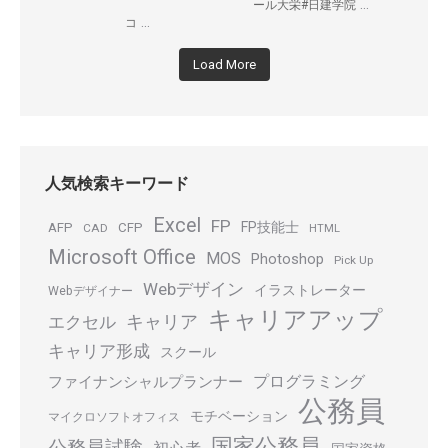
...
ール大栄#日建学院
...
コ
Load More
人気検索キーワード
Excel
FP
FP技能士
AFP
CFP
CAD
HTML
Microsoft Office
MOS
Photoshop
Pick Up
Webデザイン
イラストレーター
Webデザイナー
キャリアアップ
キャリア
エクセル
キャリア形成
スクール
プログラミング
ファイナンシャルプランナー
公務員
モチベーション
マイクロソフトオフィス
国家公務員
公務員試験