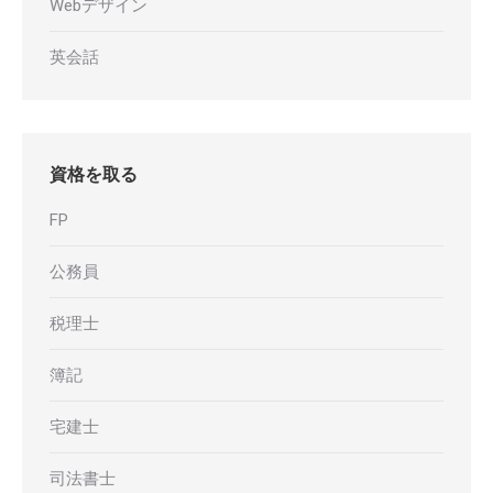
Webデザイン
英会話
資格を取る
FP
公務員
税理士
簿記
宅建士
司法書士