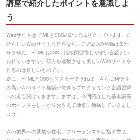
講座で紹介したポイントを意識しよ
う
WebサイトはHTMLとCSSの2つで成り立っています。自
分らしいWebサイトを作るなら、この2つの勉強は欠か
せません。HTMLもCSSも比較的習得しやすい言語とい
われていますが、双方を連動させて美しいWebサイトを
作るのは難しいものです。
逆に、HTMLとCSSをマスターできれば、さらに利便性
の高いWebサイト構築ができるプログラミング言語習得
への道も開けてきます。まずは、今回紹介した基本講座
のポイントをしっかりおさえて地道に勉強していきまし
ょう。
Web業界への就業や在宅、フリーランスを目指す方は、