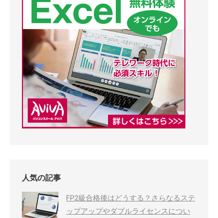
人気の記事
FP2級合格後はどうする？さらなるステ
ップアップやダブルライセンスについ