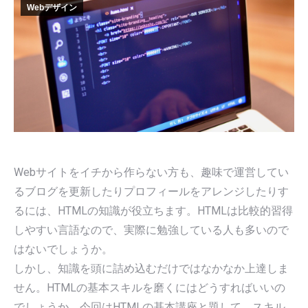
Webデザイン
Webサイトをイチから作らない方も、趣味で運営してい
るブログを更新したりプロフィールをアレンジしたりす
るには、HTMLの知識が役立ちます。HTMLは比較的習得
しやすい言語なので、実際に勉強している人も多いので
はないでしょうか。
しかし、知識を頭に詰め込むだけではなかなか上達しま
せん。HTMLの基本スキルを磨くにはどうすればいいの
でしょうか。今回はHTMLの基本講座と題して、スキル