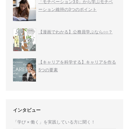
「モチベーション3.0」から学ぶモチベ
ーション維持の3つのポイント
【漫画でわかる】公務員学ぶなら○○？
【キャリアを科学する】キャリアを作る
5つの要素
インタビュー
「学び × 働く」を実践している方に聞く！