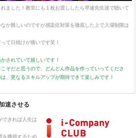
されました！教室にも１枚お渡ししたら早速先生達で聴いて
かなか難しいのですが感染症対策を徹底した上で入場制限は
行って日焼けが痛いです笑！
活かされていて嬉しいです！
てこそだと思うので、どんどん作品を作っていってくださ
勢は、更なるスキルアップが期待できて楽しみです！
加速させる
ができれば人生は
慣を獲得するため