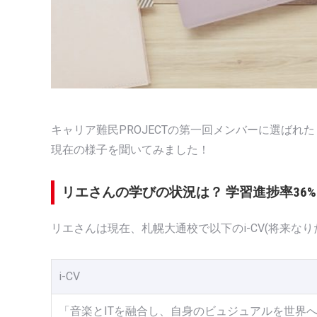
キャリア難民PROJECTの第一回メンバーに選ばれ
現在の様子を聞いてみました！
リエさんの学びの状況は？ 学習進捗率36
リエさんは現在、札幌大通校で以下のi-CV(将来な
i-CV
「音楽とITを融合し、自身のビュジュアルを世界へ