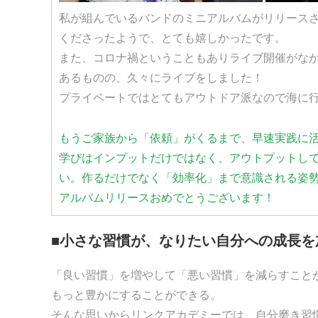
私が組んでいるバンドのミニアルバムがリリース
くださったようで、とても嬉しかったです。
また、コロナ禍ということもありライブ開催がな
あるものの、久々にライブをしました！
プライベートではとてもアウトドア派なので海に
もうご家族から「依頼」がくるまで、早速実践に
学びはインプットだけではなく、アウトプットし
い。作るだけでなく「効率化」まで意識される姿
アルバムリリースおめでとうございます！
■小さな習慣が、なりたい自分への成長を
「良い習慣」を増やして「悪い習慣」を減らすこと
もっと豊かにすることができる。
そんな思いからリンクアカデミーでは、自分磨き習