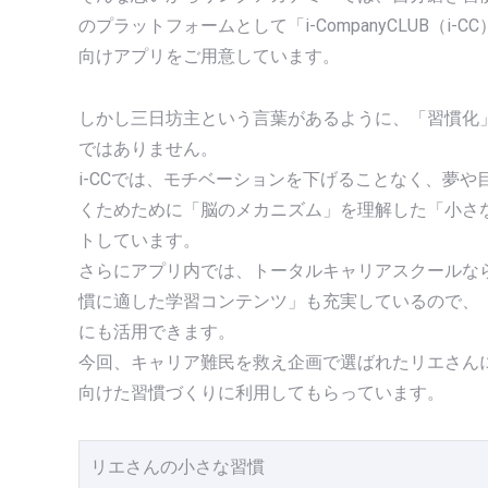
のプラットフォームとして「i-CompanyCLUB（i-
向けアプリをご用意しています。
しかし三日坊主という言葉があるように、「習慣化
ではありません。
i-CCでは、モチベーションを下げることなく、夢や
くためために「脳のメカニズム」を理解した「小さ
トしています。
さらにアプリ内では、トータルキャリアスクールな
慣に適した学習コンテンツ」も充実しているので、
にも活用できます。
今回、キャリア難民を救え企画で選ばれたリエさん
向けた習慣づくりに利用してもらっています。
リエさんの小さな習慣