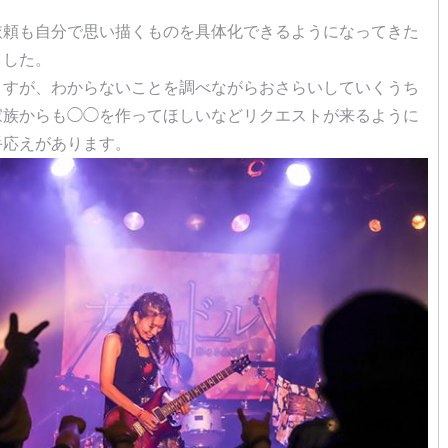
依頼も自分で思い描くものを具体化できるようになってきた
ました。
ますが、わからないことを調べながらおさらいしていくうち
家族からも◯◯を作ってほしいなどリクエストが来るように
手応えがあります。