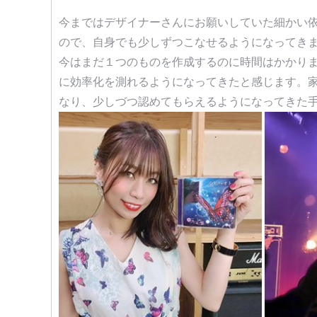
今まではデザイナーさんにお願いしていた細かい
ので、自身でも少しずつこなせるようになってき
今はまだ１つのものを作成するのに時間はかかり
に効率化を測れるようになってきたと感じます。
なり、少しづつ認めてもらえるようになってきた