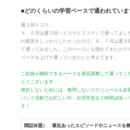
■どのくらいの学習ペースで通われていま
週３回１コマ。
４、５月は週２回（１コマと２コマ）で通ってまし
の復習をしっかりしたかったので、６、７月は週３
て通ってみました。このペースにも慣れてきたので
ペースを上げて通っていきたいと考えてます。
ご自身が継続できるペースを適宜調整して通ってく
とうございます。
挫折しないためには、無理しないスケジュールも必
バンド活動でお忙しい中、自宅学習を２時間頑張っ
す！
閑話休題） 最近あったエピソードやニュースを