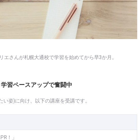
たリエさんが札幌大通校で学習を始めてから早3か月。
% 学習ペースアップで奮闘中
りたい姿)に向け、以下の講座を受講です。
PR！」