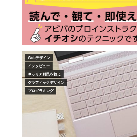
Webデザイン
インタビュー
キャリア難民を救え
グラフィックデザイン
プログラミング