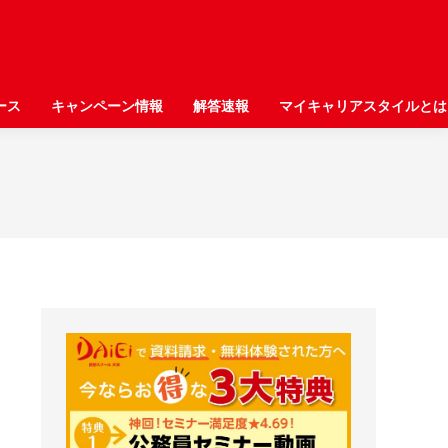
ース
ース
キャンペーン情報
キャンペーン情報
解答速報
解答速報
マイキャリアスタイルとは
マイキャリアスタイルとは