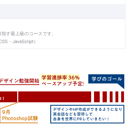
目指す最上級のコースです。
SS・JavaScript）