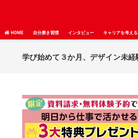
HOME
HOME
自分磨き習慣
自分磨き習慣
インタビュー
インタビュー
キャリアを考える
キャリアを考える
学び始めて３か月、デザイン未経