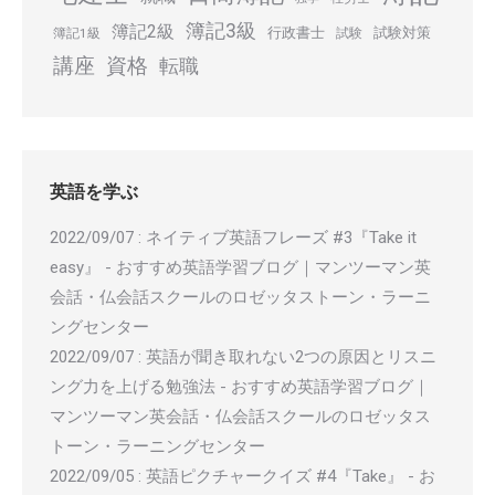
簿記3級
簿記2級
行政書士
試験対策
簿記1級
試験
講座
資格
転職
英語を学ぶ
2022/09/07
:
ネイティブ英語フレーズ #3『Take it
easy』 - おすすめ英語学習ブログ｜マンツーマン英
会話・仏会話スクールのロゼッタストーン・ラーニ
ングセンター
2022/09/07
:
英語が聞き取れない2つの原因とリスニ
ング力を上げる勉強法 - おすすめ英語学習ブログ｜
マンツーマン英会話・仏会話スクールのロゼッタス
トーン・ラーニングセンター
2022/09/05
:
英語ピクチャークイズ #4『Take』 - お