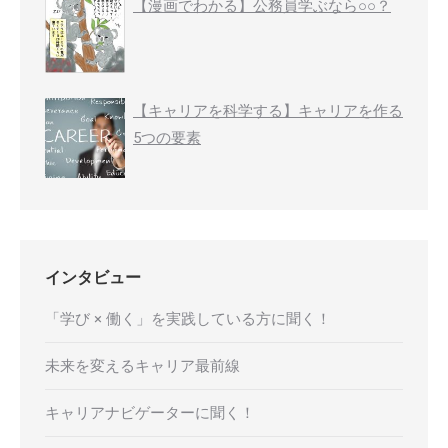
【漫画でわかる】公務員学ぶなら○○？
【キャリアを科学する】キャリアを作る
5つの要素
インタビュー
「学び × 働く」を実践している方に聞く！
未来を変えるキャリア最前線
キャリアナビゲーターに聞く！