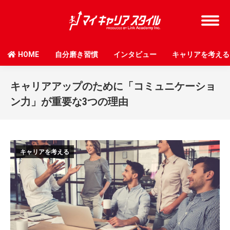
HOME
自分磨き習慣
インタビュー
キャリアを考える
キャリアアップのために「コミュニケーショ
ン力」が重要な3つの理由
キャリアを考える