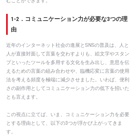
むことができます。
1-2．コミュニケーション力が必要な3つの理
由
近年のインターネット社会の進展とSNSの普及は、人と
人が直接対面して言葉を交わすよりも、絵文字やスタン
プといったツールを多用する文化を生み出し、意思を伝
えるための言葉の組み合わせや、臨機応変に言葉の使用
法を考える頻度を極端に減少させました。いわば、便利
さの副作用としてコミュニケーション力の低下を招いた
とも言えます。
この視点に立てば、いま、コミュニケーション力を必要
とする理由として、以下の3つが浮かび上がってきま
す。