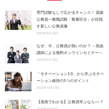
専門試験なしで広がるチャンス！ 国家
公務員一般職試験「教養区分」が目指
す新しい公務員像
2025年3月10日
なぜ、今、公務員が熱いのか？ ～熱血
講師による無料オンラインセミナー～
2023年3月14日
「モチベーション3.0」から学ぶモチベ
ーション維持の3つのポイント
2022年10月19日
【漫画でわかる】公務員学ぶなら○○？
2022年10月7日