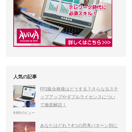
人気の記事
FP2級合格後はどうする？さらなるステ
ップアップやダブルライセンスについ
て徹底解説！
84件のビュー
あなたはどれ？4つの思考パターン別に