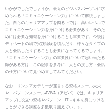
いかがでしたでしょうか。最近のビジネスパーソンに求
められる「コミュニケーション力」について解説しまし
た。自らのキャリアアップを図る上では、高いレベルで
コミュニケーション力を身につける必要があり、そのた
めには必要な知識を身につけることも重要です。今後は
ディベートの場で実践経験を積んだり、様々なタイプの
人と会話したりすることも必要になってくるでしょう。
「コミュニケーション力」の重要性について思い当たる
節がある方は、この記事を参考に、人との接し方・会話
の仕方について見つめ直してみてください。
なお、リンクアカデミーが運営する資格スクール大栄
や、パソコンスクールAVIVA（アビバ）では、キャリア
アップに役立つ資格やパソコン・ITスキルを身につける
ことができる講座を多数取り揃えています。