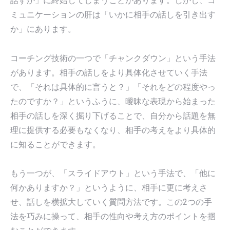
話すか」に終始してしまうことがあります。しかし、コ
ミュニケーションの肝は「いかに相手の話しを引き出す
か」にあります。
コーチング技術の一つで「チャンクダウン」という手法
があります。相手の話しをより具体化させていく手法
で、「それは具体的に言うと？」「それをどの程度やっ
たのですか？」というふうに、曖昧な表現から始まった
相手の話しを深く掘り下げることで、自分から話題を無
理に提供する必要もなくなり、相手の考えをより具体的
に知ることができます。
もう一つが、「スライドアウト」という手法で、「他に
何かありますか？」というように、相手に更に考えさ
せ、話しを横拡大していく質問方法です。この2つの手
法を巧みに操って、相手の性向や考え方のポイントを掴