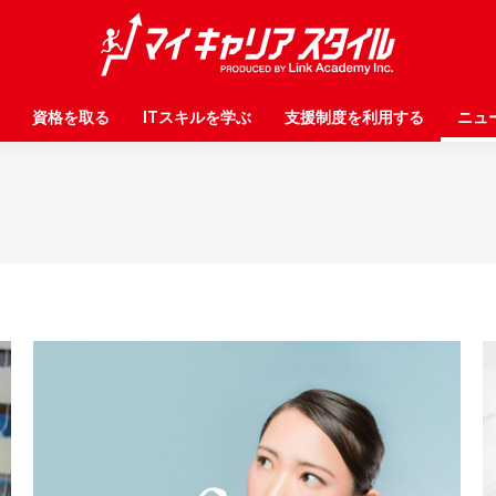
資格を取る
資格を取る
ITスキルを学ぶ
ITスキルを学ぶ
支援制度を利用する
支援制度を利用する
ニュ
ニュ