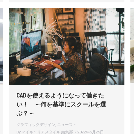
CADを使えるようになって働きた
い！ ～何を基準にスクールを選
ぶ？～
グラフィックデザイン
,
ニュース
By
マイキャリアスタイル 編集部
2022年6月25日