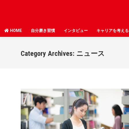
HOME
HOME
自分磨き習慣
自分磨き習慣
インタビュー
インタビュー
キャリアを考える
キャリアを考える
Category Archives:
ニュース