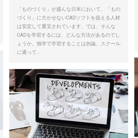
「ものづくり」が盛んな日本において、「もの
づくり」に欠かせないCADソフトを扱える人材
は安定して重宝されています。では、そんな
CADを学習するには、どんな方法があるのでし
ょうか。独学で学習することは勿論、スクール
に通って…