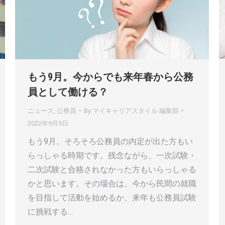
もう9月。今からでも来年春から公務
員として働ける？
ニュース
,
公務員
By
マイキャリアスタイル 編集部
2022年9月5日
もう9月。そろそろ公務員の内定が出た方もい
らっしゃる時期です。残念ながら、一次試験・
二次試験と合格されなかった方もいらっしゃる
かと思います。その場合は、今から民間の就職
を目指して活動を始めるか、来年も公務員試験
に挑戦する…