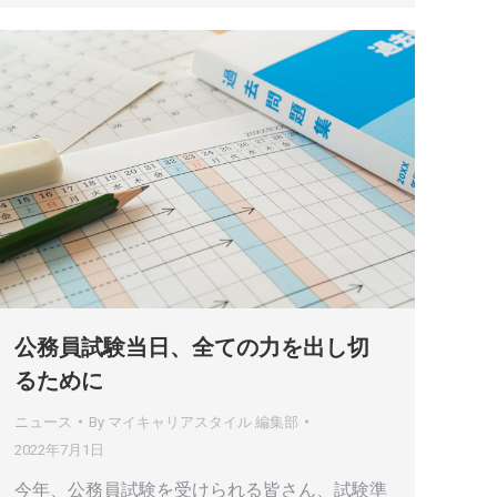
公務員試験当日、全ての力を出し切
るために
ニュース
By
マイキャリアスタイル 編集部
2022年7月1日
今年、公務員試験を受けられる皆さん、試験準