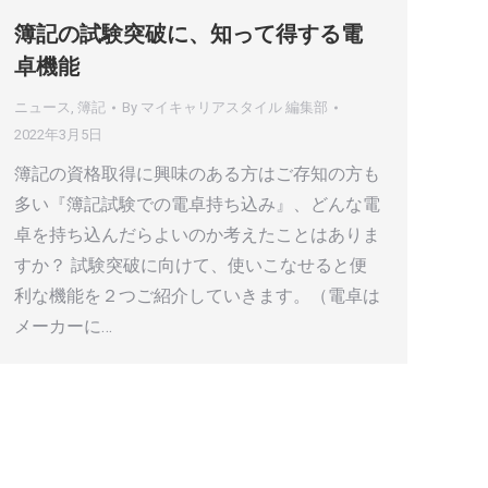
簿記の試験突破に、知って得する電
卓機能
ニュース
,
簿記
By
マイキャリアスタイル 編集部
2022年3月5日
簿記の資格取得に興味のある方はご存知の方も
多い『簿記試験での電卓持ち込み』、どんな電
卓を持ち込んだらよいのか考えたことはありま
すか？ 試験突破に向けて、使いこなせると便
利な機能を２つご紹介していきます。（電卓は
メーカーに…