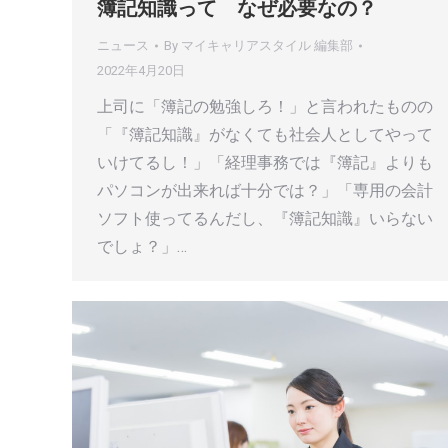
簿記知識って なぜ必要なの？
ニュース
By
マイキャリアスタイル 編集部
2022年4月20日
上司に「簿記の勉強しろ！」と言われたものの
「『簿記知識』がなくても社会人としてやって
いけてるし！」「経理事務では『簿記』よりも
パソコンが出来れば十分では？」「専用の会計
ソフト使ってるんだし、『簿記知識』いらない
でしょ？」…