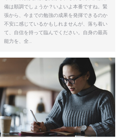
備は順調でしょうか？いよいよ本番ですね。緊
張から、今までの勉強の成果を発揮できるのか
不安に感じているかもしれませんが、落ち着い
て、自信を持って臨んでください。自身の最高
能力を、全…