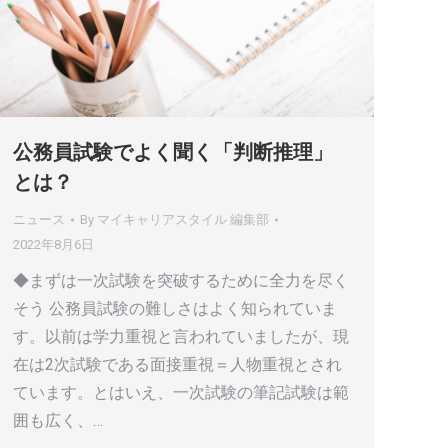
公務員試験でよく聞く「判断推理」
とは？
ニュース
By
マイキャリアスタイル 編集部
2022年8月6日
◆まずは一次試験を突破するために全力を尽く
そう 公務員試験の難しさはよく知られていま
す。以前は学力重視と言われていましたが、現
在は2次試験である面接重視＝人物重視とされ
ています。とはいえ、一次試験の筆記試験は範
囲も広く、…