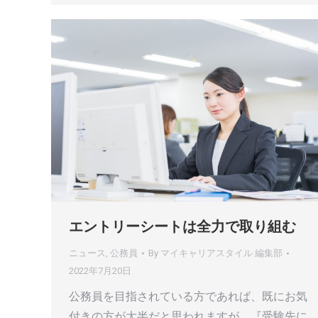
エントリーシートは全力で取り組む
ニュース
,
公務員
By
マイキャリアスタイル 編集部
2022年7月20日
公務員を目指されている方であれば、既にお気
付きの方が大半だと思われますが、『受験先に