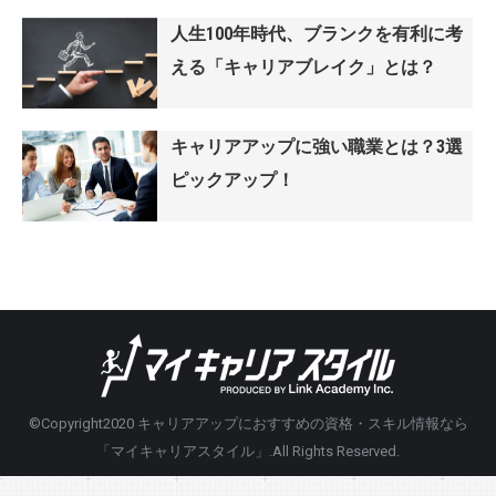
人生100年時代、ブランクを有利に考
える「キャリアブレイク」とは？
キャリアアップに強い職業とは？3選
ピックアップ！
©Copyright2020
キャリアアップにおすすめの資格・スキル情報なら
「マイキャリアスタイル」
.All Rights Reserved.