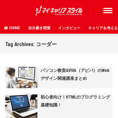
HOME
自分磨き習慣
インタビュー
キャリアを考える
Tag Archives:
コーダー
パソコン教室AVIVA（アビバ）のWeb
デザイン関連講座まとめ
初心者向け！HTMLのプログラミング
基礎知識！