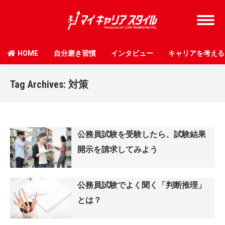
HOME
自分磨き習慣
インタビュー
キャリアを考える
Tag Archives:
対策
公務員試験を受験したら、試験結果
開示を請求してみよう
公務員試験でよく聞く「判断推理」
とは？