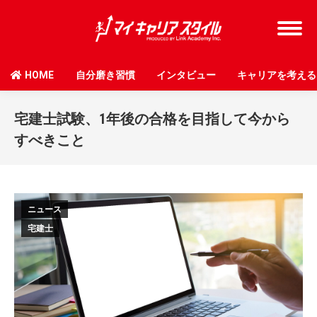
HOME
自分磨き習慣
インタビュー
キャリアを考える
宅建士試験、1年後の合格を目指して今から
すべきこと
ニュース
宅建士