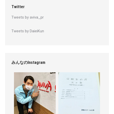
Twitter
Tweets by aviva_pr
Tweets by DaieiKun
みんなのInstagram