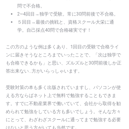
問で不合格。
2~4回目→独学で受験。常に30問前後で不合格。
５回目→最後の挑戦と、資格スクール大栄に通
学。自己採点40問で合格確実です！
この方のような例は多くあり、1回目の受験で合格ライ
ンに届きそうなところまでいったことで、「次は独学で
も合格できるかも」と思い、ズルズルと30問前後しか正
答出来ない…方がいらっしゃいます。
受験対策の本も多く出版されていますし、パソコンが使
える方ならばネット上で無料で勉強することもできま
す。すでに不動産業界で働いていて、会社から取得を勧
められて勉強をしている方も多いでしょう。そんな方々
にとって、わざわざスクールに通ってまで勉強する必要
はないと思う方がいても当然です。