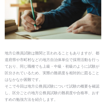
地方公務員試験は難関と言われることもありますが、都
道府県や市町村などの地方自治体単位で採用活動を行っ
ており、同じ職種でも上級・中級・初級のように試験が
区分されているため、実際の難易度を相対的に図ること
はなかなか困難です。
そこで今回は地方公務員試験について試験の概要を確認
し、区分ごとの地方公務員試験の難易度や合格率、おす
すめの勉強方法を紹介します。