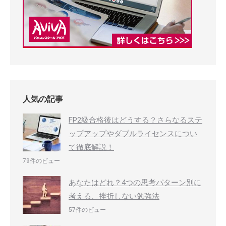
人気の記事
FP2級合格後はどうする？さらなるステ
ップアップやダブルライセンスについ
て徹底解説！
79件のビュー
あなたはどれ？4つの思考パターン別に
考える、挫折しない勉強法
57件のビュー