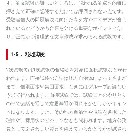
す。論文試験の難しいところは、問われる論点を的確に
押さえて正確に記述するだけでは評価されない点です。
受験者個人の問題解決に向けた考え方やアイデアが含ま
れているかどうかも合否を分ける重要なポイントとな
り、正確かつ論理的な文章作成が求められる試験です。
1-5．2次試験
2次試験では1次試験の合格者を対象に面接試験などが行
われます。面接試験の方法は地方自治体によってさまざ
まで、個別面接や集団面接、ときにはグループ討論とい
う形で行われます。面接試験では、試験官とのやりとり
の中で会話を通して意思疎通が図れるかどうかがポイン
トになります。また、その地方自治体や職種を選択した
理由や、採用後のビジョンなども問われます。地方公務
員としてふさわしい資質を備えているかどうかが試され