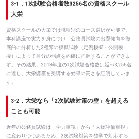
3-1．1次試験合格者数3256名の資格スクール
大栄
資格スクールの大栄では職種別のコース選択が可能で、
本科講座で実力を身につけ、公務員試験の出題傾向を徹
底的に分析した2種類の模擬試験（定例模擬・公開模
擬）によって自分の弱点を的確に把握することができま
す。その結果、2018年度の1次試験合格数は延べ3,256名
に達し、大栄講座を受講する効果の高さを証明していま
す。
3-2．大栄なら「2次試験対策の壁」を超える
ことも可能
近年の公務員試験は「学力重視」から「人物評価重視」
に変わりつつあるため、2次試験対策を独学で対応する