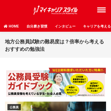
HOME
自分磨き習慣
インタビュー
キャリアを考える
地方公務員試験の難易度は？倍率から考える
おすすめの勉強法
公務員