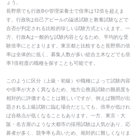
ょう。
長野県でも行政Bや管理栄養士で倍率は12倍を超えま
す。行政Bは自己アピールの論述試験と教養試験などで
合否が判定される比較的珍しい試験方式といえます。一
方、行政Aは一般的な試験内容となるため、平均的な受
験倍率にとどまります。東京都と比較すると長野県の倍
率は全体的に低く、募集人数が多い総合土木などでも倍
率1倍程度の職種を探すことも可能です。
このように区分（上級・初級）や職種によって試験内容
や倍率が大きく異なるため、地方公務員試験の難易度を
相対的に評価することは難しいですが、例えば難問が出
題される上級試験に臨む場合だとしても、倍率が低けれ
ば合格点が低くなることもあります。一方、東京・大
阪・名古屋のような大都市の採用試験は人気があり、応
募者が多く、競争率も高いため、相対的に難しくなりま