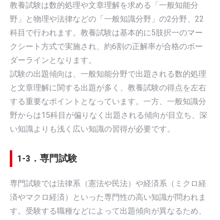
教養試験は数的処理や文章理解を求める「一般知能分
野」と物理や法律などの「一般知識分野」の2分野、22
科目で行われます。教養試験は基本的に5肢択一のマー
クシート方式で実施され、約6割の正解率が合格のボー
ダーラインとなります。
試験の出題傾向は、一般知能分野で出題される数的処理
と文章理解に関する出題が多く、教養試験の得点を左右
する重要なポイントとなっています。一方、一般知識分
野からは15科目が偏りなく出題される傾向が目立ち、深
い知識よりも浅く広い知識の習得が必要です。
1-3．専門試験
専門試験では法律系（憲法や民法）や経済系（ミクロ経
済やマクロ経済）といった専門性の高い知識が問われま
す。受験する職種などによって出題傾向が異なるため、