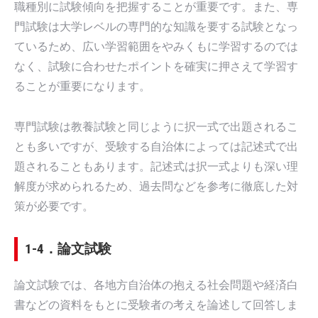
職種別に試験傾向を把握することが重要です。また、専
門試験は大学レベルの専門的な知識を要する試験となっ
ているため、広い学習範囲をやみくもに学習するのでは
なく、試験に合わせたポイントを確実に押さえて学習す
ることが重要になります。
専門試験は教養試験と同じように択一式で出題されるこ
とも多いですが、受験する自治体によっては記述式で出
題されることもあります。記述式は択一式よりも深い理
解度が求められるため、過去問などを参考に徹底した対
策が必要です。
1-4．論文試験
論文試験では、各地方自治体の抱える社会問題や経済白
書などの資料をもとに受験者の考えを論述して回答しま