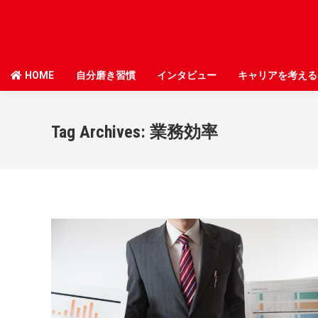
HOME
HOME
自分磨き習慣
自分磨き習慣
インタビュー
インタビュー
キャリアを考える
キャリアを考える
Tag Archives:
業務効率