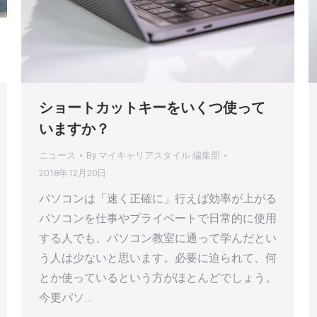
ショートカットキーをいくつ使って
いますか？
ニュース
By
マイキャリアスタイル 編集部
2018年12月20日
パソコンは「速く正確に」行えば効率が上がる
パソコンを仕事やプライベートで日常的に使用
する人でも、パソコン教室に通って学んだとい
う人は少ないと思います。必要に迫られて、何
とか使っているという方がほとんどでしょう。
今更パソ…