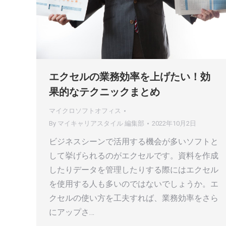
エクセルの業務効率を上げたい！効
果的なテクニックまとめ
マイクロソフトオフィス
By
マイキャリアスタイル 編集部
2022年10月2日
ビジネスシーンで活用する機会が多いソフトと
して挙げられるのがエクセルです。資料を作成
したりデータを管理したりする際にはエクセル
を使用する人も多いのではないでしょうか。エ
クセルの使い方を工夫すれば、業務効率をさら
にアップさ…