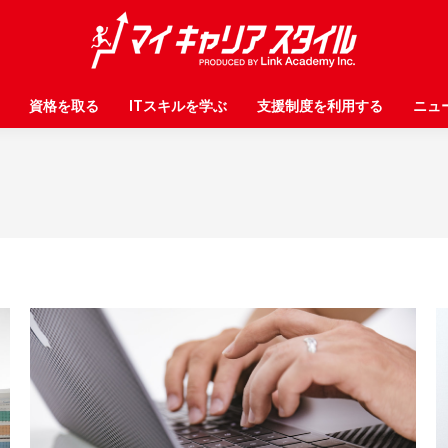
資格を取る
資格を取る
ITスキルを学ぶ
ITスキルを学ぶ
支援制度を利用する
支援制度を利用する
ニュ
ニュ