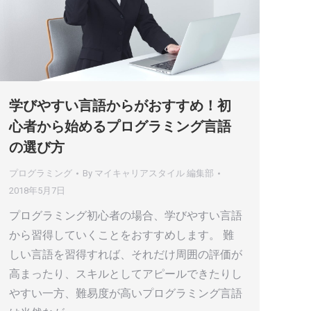
学びやすい言語からがおすすめ！初
心者から始めるプログラミング言語
の選び方
プログラミング
By
マイキャリアスタイル 編集部
2018年5月7日
プログラミング初心者の場合、学びやすい言語
から習得していくことをおすすめします。 難
しい言語を習得すれば、それだけ周囲の評価が
高まったり、スキルとしてアピールできたりし
やすい一方、難易度が高いプログラミング言語