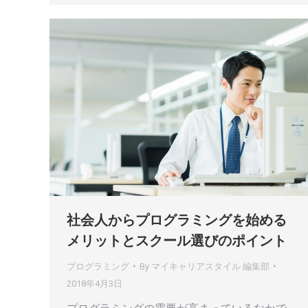
社会人からプログラミングを始める
メリットとスクール選びのポイント
プログラミング
By
マイキャリアスタイル 編集部
2018年4月3日