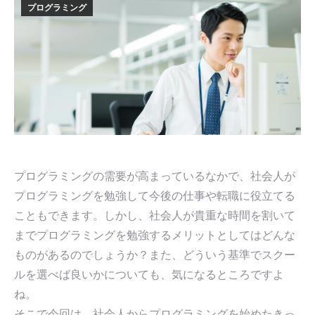
プログラミング
プログラミングの需要が高まっているなかで、社会人が
プログラミングを勉強して今後の仕事や転職に役立てる
こともできます。しかし、社会人が貴重な時間を割いて
までプログラミングを勉強するメリットとしてはどんな
ものがあるのでしょうか？また、どういう基準でスクー
ルを選べば良いかについても、気になるところですよ
ね。
そこで今回は、社会人からプログラミングを始めたきっ