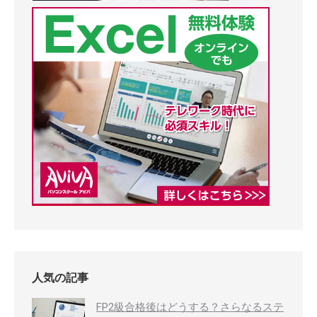
人気の記事
FP2級合格後はどうする？さらなるステ