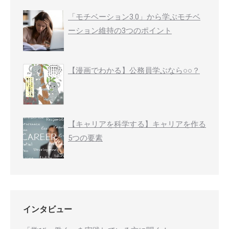
「モチベーション3.0」から学ぶモチベ
ーション維持の3つのポイント
【漫画でわかる】公務員学ぶなら○○？
【キャリアを科学する】キャリアを作る
5つの要素
インタビュー