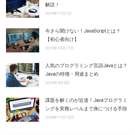
解説！
2019年11月1日
今さら聞けない！JavaScriptとは？
【初心者向け】
2019年10月17日
人気のプログラミング言語Javaとは？
Javaの特徴・用途まとめ
2019年9月5日
課題を解くのが近道！Javaプログラミ
ングを実務レベルまで身につける手段
2018年11月15日