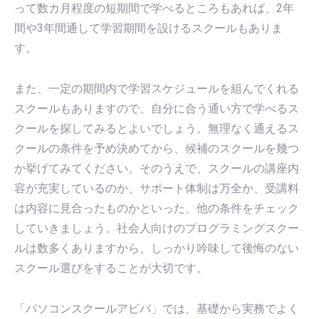
って数カ月程度の短期間で学べるところもあれば、2年
間や3年間通して学習期間を設けるスクールもありま
す。
また、一定の期間内で学習スケジュールを組んでくれる
スクールもありますので、自分に合う通い方で学べるス
クールを探してみるとよいでしょう。無理なく通えるス
クールの条件を予め決めてから、候補のスクールを幾つ
か挙げてみてください。そのうえで、スクールの講座内
容が充実しているのか、サポート体制は万全か、受講料
は内容に見合ったものかといった、他の条件をチェック
していきましょう。社会人向けのプログラミングスクー
ルは数多くありますから、しっかり吟味して後悔のない
スクール選びをすることが大切です。
「パソコンスクールアビバ」では、基礎から実務でよく