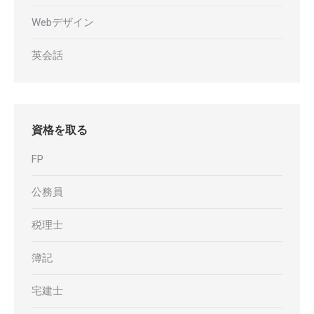
Webデザイン
英会話
資格を取る
FP
公務員
税理士
簿記
宅建士