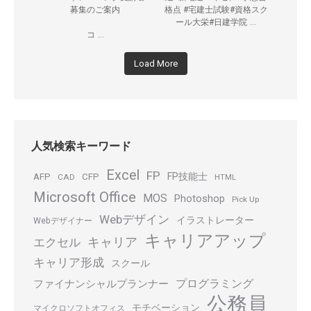
募集のご案内
格点 #宅建士試験#資格スク
...
ール大栄#日建学院
...
コ
Load More
人気検索キーワード
Excel
FP
FP技能士
AFP
CFP
CAD
HTML
Microsoft Office
MOS
Photoshop
Pick Up
Webデザイン
イラストレーター
Webデザイナー
キャリアアップ
キャリア
エクセル
キャリア形成
スクール
プログラミング
ファイナンシャルプランナー
公務員
モチベーション
マイクロソフトオフィス