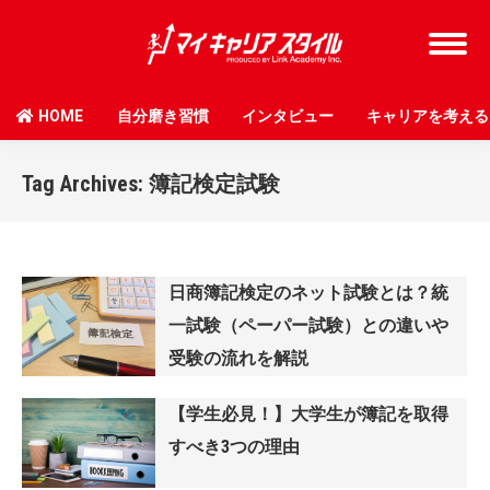
HOME
自分磨き習慣
インタビュー
キャリアを考える
Tag Archives:
簿記検定試験
日商簿記検定のネット試験とは？統
一試験（ペーパー試験）との違いや
受験の流れを解説
【学生必見！】大学生が簿記を取得
すべき3つの理由