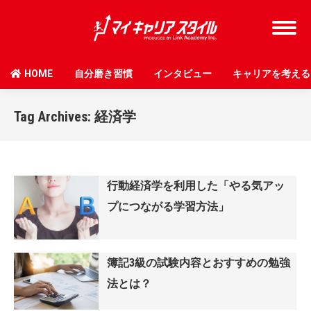
HOME
自分磨き習慣
インタビュー
キャリアを考える
Tag Archives:
経済学
行動経済学を利用した「やる気アッ
プにつながる学習方法」
簿記3級の試験内容とおすすめの勉強
法とは？