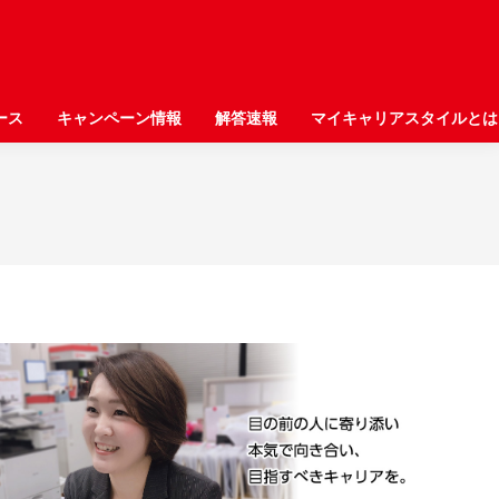
ース
ース
キャンペーン情報
キャンペーン情報
解答速報
解答速報
マイキャリアスタイルとは
マイキャリアスタイルとは