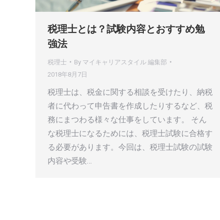
税理士とは？試験内容とおすすめ勉
強法
税理士
By
マイキャリアスタイル 編集部
2018年8月7日
税理士は、税金に関する相談を受けたり、納税
者に代わって申告書を作成したりするなど、税
務にまつわる様々な仕事をしています。 そん
な税理士になるためには、税理士試験に合格す
る必要があります。今回は、税理士試験の試験
内容や受験…