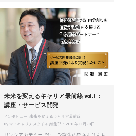
未来を変えるキャリア最前線 vol.1：
講座・サービス開発
インタビュー
,
未来を変えるキャリア最前線
By
マイキャリアスタイル 編集部
2018年11月28日
リンクアカデミーでは、受講生の皆さんはもち