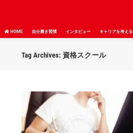
HOME
HOME
自分磨き習慣
自分磨き習慣
インタビュー
インタビュー
キャリアを考える
キャリアを考える
Tag Archives:
資格スクール