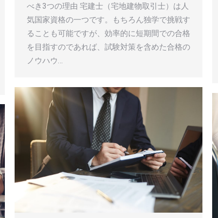
べき3つの理由 宅建士（宅地建物取引士）は人
気国家資格の一つです。もちろん独学で挑戦す
ることも可能ですが、効率的に短期間での合格
を目指すのであれば、試験対策を含めた合格の
ノウハウ…