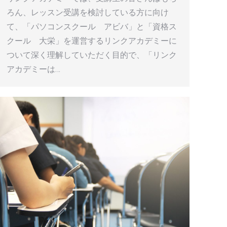
ろん、レッスン受講を検討している方に向け
て、「パソコンスクール アビバ」と「資格ス
クール 大栄」を運営するリンクアカデミーに
ついて深く理解していただく目的で、「リンク
アカデミーは…