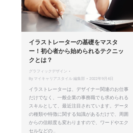
イラストレーターの基礎をマスタ
ー！初心者から始められるテクニッ
クとは？
グラフィックデザイン
By
マイキャリアスタイル 編集部
2022年9月4日
イラストレーターは、デザイナー関連のお仕事
だけでなく、一般企業の事務職でも求められる
スキルとして、最近注目されています。データ
の種類や特徴に関する知識があるだけで、周囲
からの信頼度も変わりますので、ワードやエク
セルなどの…