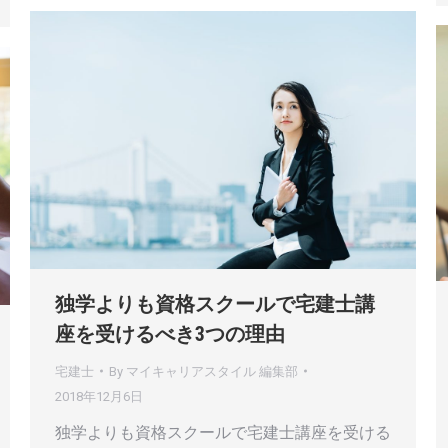
独学よりも資格スクールで宅建士講
座を受けるべき3つの理由
宅建士
By
マイキャリアスタイル 編集部
2018年12月6日
独学よりも資格スクールで宅建士講座を受ける