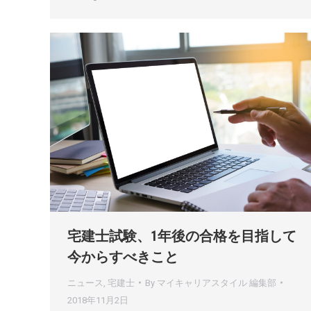
宅建士試験、1年後の合格を目指して
今からすべきこと
ニュース
,
宅建士
By
マイキャリアスタイル 編集部
2018年11月2日