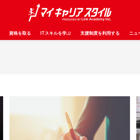
資格を取る
資格を取る
ITスキルを学ぶ
ITスキルを学ぶ
支援制度を利用する
支援制度を利用する
ニュ
ニュ