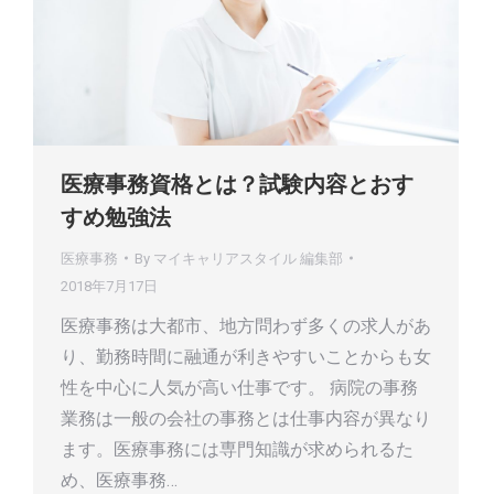
医療事務資格とは？試験内容とおす
すめ勉強法
医療事務
By
マイキャリアスタイル 編集部
2018年7月17日
医療事務は大都市、地方問わず多くの求人があ
り、勤務時間に融通が利きやすいことからも女
性を中心に人気が高い仕事です。 病院の事務
業務は一般の会社の事務とは仕事内容が異なり
ます。医療事務には専門知識が求められるた
め、医療事務…