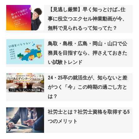
【見逃し厳禁】早く知っとけば…仕
事に役立つエクセル神業動画が今、
無料で見られるって知ってた？
鳥取・島根・広島・岡山・山口で公
務員を目指すなら、押さえておきた
い試験トレンド
24・25卒の就活生が、知らないと差
がつく「今」この時期の過ごし方と
は？
社労士とは？社労士資格を取得する5
つのメリット