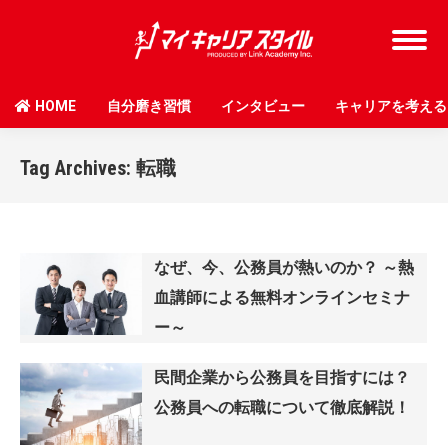
HOME
自分磨き習慣
インタビュー
キャリアを考える
Tag Archives:
転職
なぜ、今、公務員が熱いのか？ ～熱
血講師による無料オンラインセミナ
ー～
民間企業から公務員を目指すには？
公務員への転職について徹底解説！