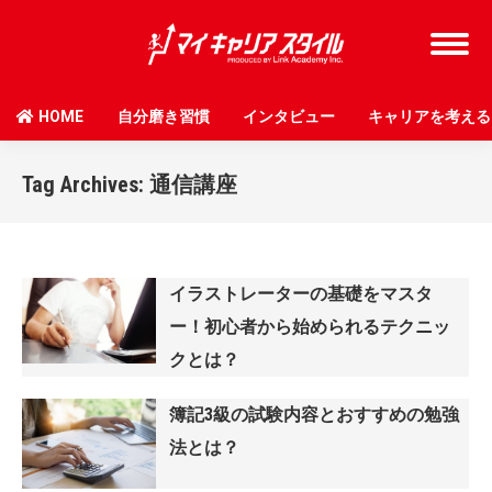
HOME
自分磨き習慣
インタビュー
キャリアを考える
Tag Archives:
通信講座
イラストレーターの基礎をマスタ
ー！初心者から始められるテクニッ
クとは？
簿記3級の試験内容とおすすめの勉強
法とは？