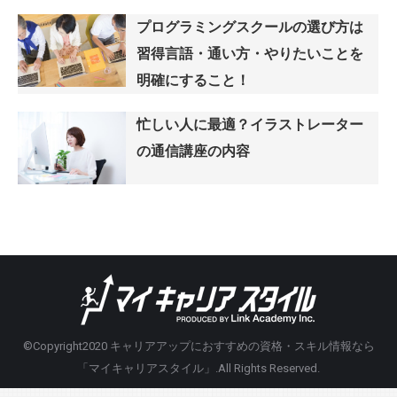
プログラミングスクールの選び方は
習得言語・通い方・やりたいことを
明確にすること！
忙しい人に最適？イラストレーター
の通信講座の内容
©Copyright2020
キャリアアップにおすすめの資格・スキル情報なら
「マイキャリアスタイル」
.All Rights Reserved.