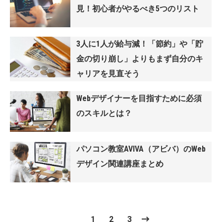
見！初心者がやるべき5つのリスト
3人に1人が給与減！「節約」や「貯
金の切り崩し」よりもまず自分のキ
ャリアを見直そう
Webデザイナーを目指すために必須
のスキルとは？
パソコン教室AVIVA（アビバ）のWeb
デザイン関連講座まとめ
1
2
3