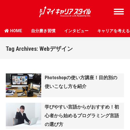
HOME
自分磨き習慣
インタビュー
キャリアを考える
Tag Archives:
Webデザイン
Photoshopの使い方講座！目的別の
使いこなし方を紹介
学びやすい言語からがおすすめ！初
心者から始めるプログラミング言語
の選び方