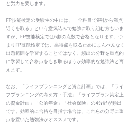
と労力を要します。
FP技能検定の受験生の中には、「全科目で9割から満点
近くを取る」という意気込みで勉強に取り組む方もいま
すが、FP技能検定では6割の点数で合格となります。つ
まりFP技能検定では、高得点を取るためにまんべんなく
出題範囲を学習することではなく、頻出の分野を重点的
に学習して合格点をもぎ取るほうが効率的な勉強法と言
えます。
なお、「ライフプランニングと資金計画」では、「ライ
フプランニングの考え方・手法」「ライフプラン策定上
の資金計画」「公的年金」「社会保険」の4分野が頻出
です。効率的に合格を目指す場合は、これらの分野に重
点を置いた勉強法がオススメです。