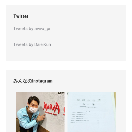
Twitter
Tweets by aviva_pr
Tweets by DaieiKun
みんなのInstagram