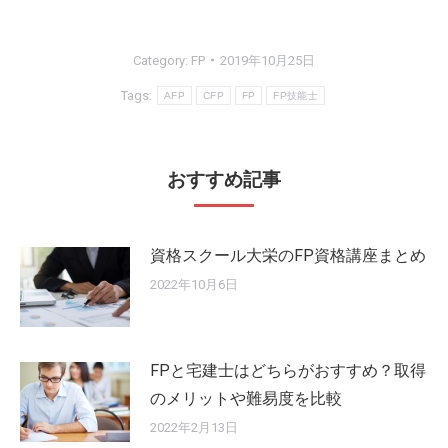
Category:
FP
2019年10月25日
Tags:
AFP
CFP
FP
FP技能士
おすすめ記事
資格スクール大栄のFP資格講座まとめ
2022年10月6日
FPと宅建士はどちらがおすすめ？取得
のメリットや難易度を比較
2022年2月13日