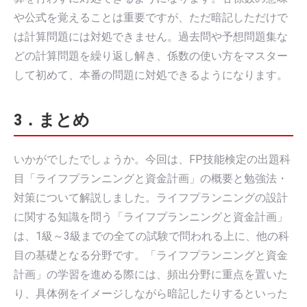
や公式を覚えることは重要ですが、ただ暗記しただけで
は計算問題には対処できません。過去問や予想問題集な
どの計算問題を繰り返し解き、係数の使い方をマスター
して初めて、本番の問題に対処できるようになります。
3．まとめ
いかがでしたでしょうか。今回は、FP技能検定の出題科
目「ライフプランニングと資金計画」の概要と勉強法・
対策について解説しました。ライフプランニングの設計
に関する知識を問う「ライフプランニングと資金計画」
は、1級～3級までの全ての試験で問われる上に、他の科
目の基礎となる分野です。「ライフプランニングと資金
計画」の学習を進める際には、頻出分野に重点を置いた
り、具体例をイメージしながら暗記したりするといった