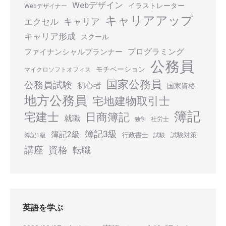
Webデザイン
イラストレーター
Webデザイナー
キャリアアップ
キャリア
エクセル
キャリア形成
スクール
プログラミング
ファイナンシャルプランナー
公務員
モチベーション
マイクロソフトオフィス
国家公務員
公務員試験
初心者
国家資格
地方公務員
宅地建物取引士
簿記
宅建士
日商簿記
就職
社労士
独学
簿記3級
簿記2級
行政書士
試験対策
簿記1級
試験
講座
資格
転職
英語を学ぶ