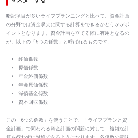
マスターする
暗記項目が多いライフプランニングと比べて、資金計画
の分野では資金収支に関する計算をできるかどうかがポ
イントとなります。資金計画を立てる際に有用となるの
が、以下の「6つの係数」と呼ばれるものです。
終価係数
原価係数
年金終価係数
年金原価係数
減債基金係数
資本回収係数
この「6つの係数」を使うことで、「ライフプランと資
金計画」で問われる資金計画の問題に対して、複雑な計
算を行わずに対処できるようになります。各係数の意味