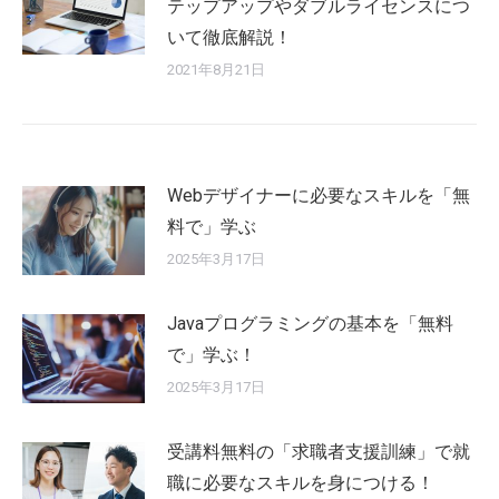
テップアップやダブルライセンスにつ
いて徹底解説！
2021年8月21日
Webデザイナーに必要なスキルを「無
料で」学ぶ
2025年3月17日
Javaプログラミングの基本を「無料
で」学ぶ！
2025年3月17日
受講料無料の「求職者支援訓練」で就
職に必要なスキルを身につける！