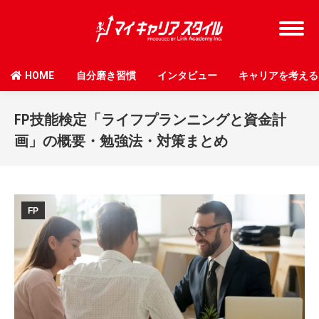
HOME
自分磨き習慣
インタビュー
キャリアを考える
FP技能検定「ライフプランニングと資金計
画」の概要・勉強法・対策まとめ
FP