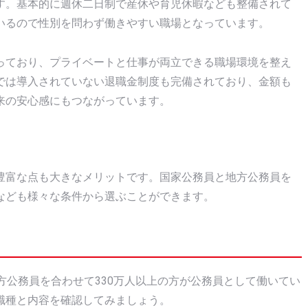
す。基本的に週休二日制で産休や育児休暇なども整備されて
いるので性別を問わず働きやすい職場となっています。
っており、プライベートと仕事が両立できる職場環境を整え
では導入されていない退職金制度も完備されており、金額も
来の安心感にもつながっています。
豊富な点も大きなメリットです。国家公務員と地方公務員を
なども様々な条件から選ぶことができます。
方公務員を合わせて330万人以上の方が公務員として働いてい
職種と内容を確認してみましょう。