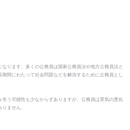
となります。多くの公務員は国家公務員法や地方公務員法と
長期間にわたって社会問題などを解決するために公務員とし
を失う可能性も少なからずありますが、公務員は景気の悪化
ありません。