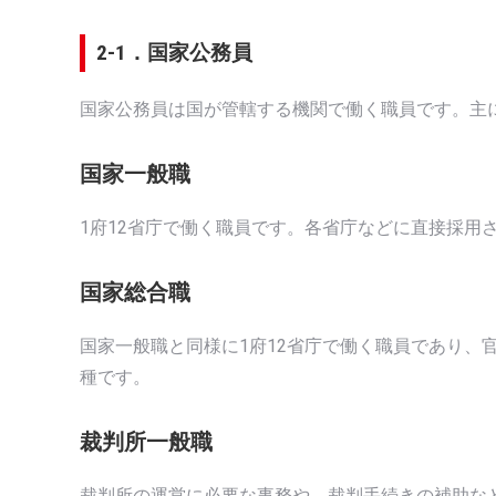
2-1．国家公務員
国家公務員は国が管轄する機関で働く職員です。主
国家一般職
1府12省庁で働く職員です。各省庁などに直接採用
国家総合職
国家一般職と同様に1府12省庁で働く職員であり、
種です。
裁判所一般職
裁判所の運営に必要な事務や、裁判手続きの補助な