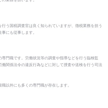
を行う国税調査官は良く知られていますが、徴税業務を担う
仕事にも従事します。
の専門職です。労働状況等の調査や指導などを行う臨検監
労働関係法令の違反行為などに対して捜査や送検を行う司法
般職以外にも多くの専門職が存在します。