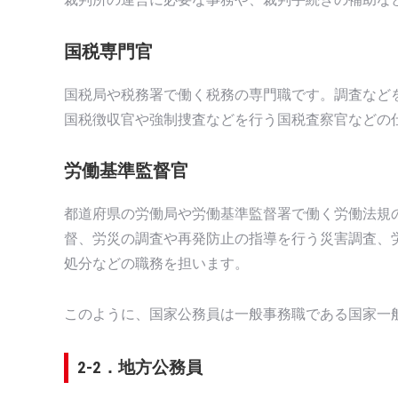
国税専門官
国税局や税務署で働く税務の専門職です。調査など
国税徴収官や強制捜査などを行う国税査察官などの
労働基準監督官
都道府県の労働局や労働基準監督署で働く労働法規
督、労災の調査や再発防止の指導を行う災害調査、
処分などの職務を担います。
このように、国家公務員は一般事務職である国家一
2-2．地方公務員