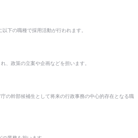
に以下の職種で採用活動が行われます。
され、政策の立案や企画などを担います。
官庁の幹部候補生として将来の行政事務の中心的存在となる職
どの業務を担います。