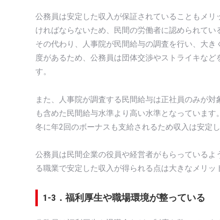
公務員は安定した収入が保証されていることもメリ
ければならないため、民間の労働者に認められてい
その代わり、人事院が民間給与の調査を行い、大き
度があるため、公務員は団体交渉やストライキなど
す。
また、人事院が調査する民間給与は正社員のみが対
も含めた民間給与水準より高い水準となっています
冬に年2回のボーナスも支給されるため収入は安定
公務員は民間企業の役員や経営者がもらっているよ
る職業で安定した収入が得られる点は大きなメリッ
1-3．福利厚生や職場環境が整っている