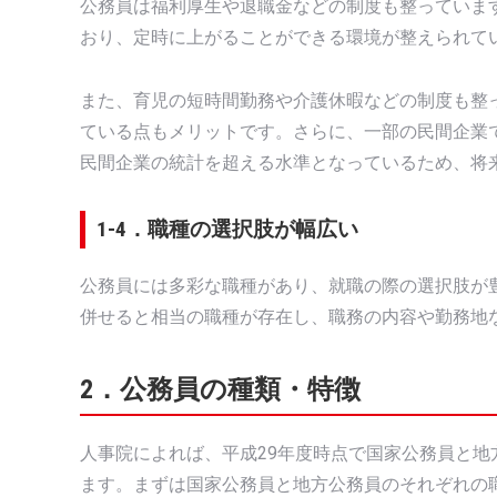
公務員は福利厚生や退職金などの制度も整っていま
おり、定時に上がることができる環境が整えられて
また、育児の短時間勤務や介護休暇などの制度も整
ている点もメリットです。さらに、一部の民間企業
民間企業の統計を超える水準となっているため、将
1-4．職種の選択肢が幅広い
公務員には多彩な職種があり、就職の際の選択肢が
併せると相当の職種が存在し、職務の内容や勤務地
2．公務員の種類・特徴
人事院によれば、平成29年度時点で国家公務員と地
ます。まずは国家公務員と地方公務員のそれぞれの