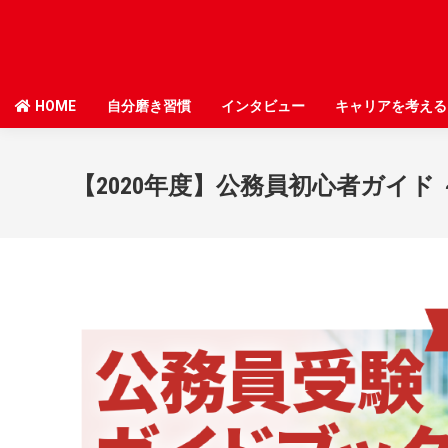
HOME
HOME
自分磨き習慣
自分磨き習慣
インタビュー
インタビュー
キャリアを考える
キャリアを考える
【2020年度】公務員初心者ガイド