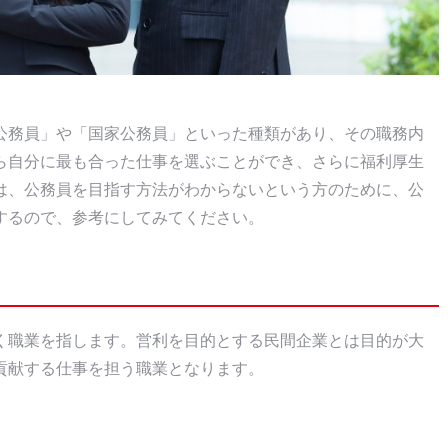
公務員」や「国家公務員」といった種類があり、その職務内
ら自分に最も合った仕事を選ぶことができ、さらに福利厚生
は、公務員を目指す方法がわからないという方のために、公
するので、参考にしてみてください。
く職業を指します。営利を目的とする民間企業とは目的が大
貢献する仕事を担う職業となります。