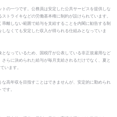
ットの一つです。公務員は安定した公共サービスを提供しな
るストライキなどの労働基本権に制約が設けられています。
く乖離しない範囲で給与を支給することを内閣に勧告する制
をしなくても安定した収入が得られる仕組みとなっていま
象となっているため、国税庁が公表している非正規雇用など
。さらに決められた給与が毎月支給されるだけでなく、夏と
しています。
うな高年収を目指すことはできませんが、安定的に勤められ
トです。