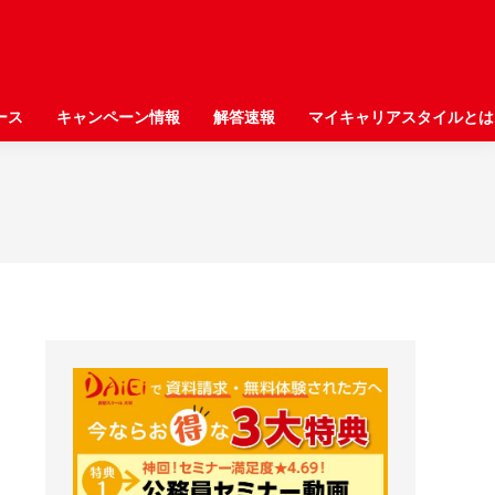
ース
ース
キャンペーン情報
キャンペーン情報
解答速報
解答速報
マイキャリアスタイルとは
マイキャリアスタイルとは