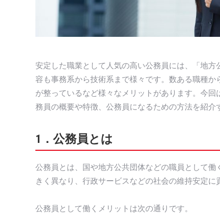
安定した職業として人気の高い公務員には、「地方
容も事務系から技術系まで様々です。数ある職種か
が整っているなど様々なメリットがあります。今回
務員の概要や特徴、公務員になるための方法を紹介
1．公務員とは
公務員とは、国や地方公共団体などの職員として働
きく異なり、行政サービスなどの社会の維持安定に
公務員として働くメリットは次の通りです。