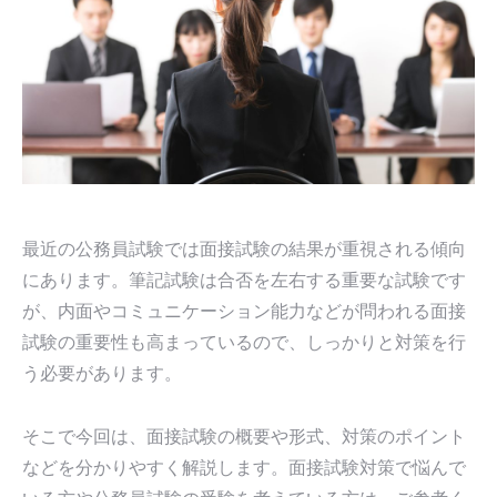
最近の公務員試験では面接試験の結果が重視される傾向
にあります。筆記試験は合否を左右する重要な試験です
が、内面やコミュニケーション能力などが問われる面接
試験の重要性も高まっているので、しっかりと対策を行
う必要があります。
そこで今回は、面接試験の概要や形式、対策のポイント
などを分かりやすく解説します。面接試験対策で悩んで