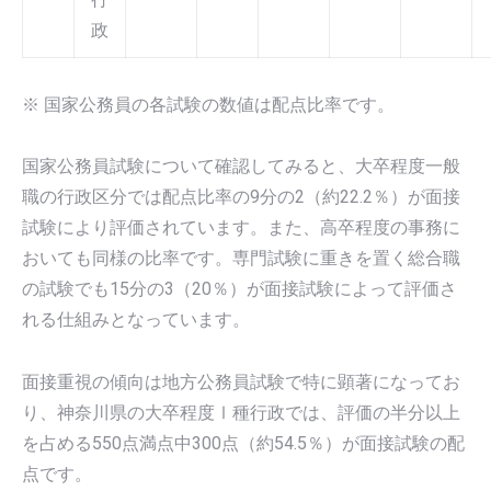
政
※ 国家公務員の各試験の数値は配点比率です。
国家公務員試験について確認してみると、大卒程度一般
職の行政区分では配点比率の9分の2（約22.2％）が面接
試験により評価されています。また、高卒程度の事務に
おいても同様の比率です。専門試験に重きを置く総合職
の試験でも15分の3（20％）が面接試験によって評価さ
れる仕組みとなっています。
面接重視の傾向は地方公務員試験で特に顕著になってお
り、神奈川県の大卒程度Ⅰ種行政では、評価の半分以上
を占める550点満点中300点（約54.5％）が面接試験の配
点です。