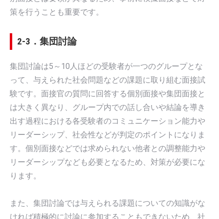
策を行うことも重要です。
2-3．集団討論
集団討論は5～10人ほどの受験者が一つのグループとな
って、与えられた社会問題などの課題に取り組む面接試
験です。面接官の質問に回答する個別面接や集団面接と
は大きく異なり、グループ内での話し合いや結論を導き
出す過程における各受験者のコミュニケーション能力や
リーダーシップ、社会性などが判定のポイントになりま
す。個別面接などでは求められない他者との調整能力や
リーダーシップなども必要となるため、対策が必要にな
ります。
また、集団討論では与えられる課題についての知識がな
ければ積極的に討論に参加することもできないため、社