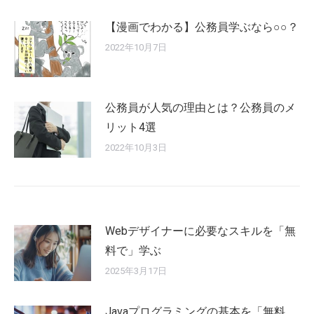
【漫画でわかる】公務員学ぶなら○○？
2022年10月7日
公務員が人気の理由とは？公務員のメ
リット4選
2022年10月3日
Webデザイナーに必要なスキルを「無
料で」学ぶ
2025年3月17日
Javaプログラミングの基本を「無料