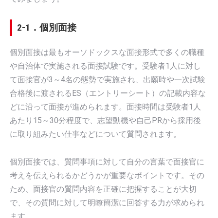
2-1．個別面接
個別面接は最もオーソドックスな面接形式で多くの職種
や自治体で実施される面接試験です。受験者1人に対し
て面接官が3～4名の態勢で実施され、出願時や一次試験
合格後に渡されるES（エントリーシート）の記載内容な
どに沿って面接が進められます。面接時間は受験者1人
あたり15～30分程度で、志望動機や自己PRから採用後
に取り組みたい仕事などについて質問されます。
個別面接では、質問事項に対して自分の言葉で面接官に
考えを伝えられるかどうかが重要なポイントです。その
ため、面接官の質問内容を正確に把握することが大切
で、その質問に対して明瞭簡潔に回答する力が求められ
ます。