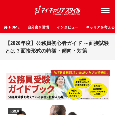
HOME
自分磨き習慣
インタビュー
キャリアを考える
【2020年度】公務員初心者ガイド ～面接試験
とは？面接形式の特徴・傾向・対策
公務員