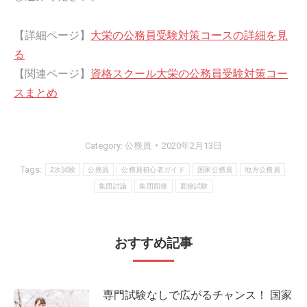
【詳細ページ】
大栄の公務員受験対策コースの詳細を見
る
【関連ページ】
資格スクール大栄の公務員受験対策コー
スまとめ
Category:
公務員
2020年2月13日
Tags:
2次試験
公務員
公務員初心者ガイド
国家公務員
地方公務員
集団討論
集団面接
面接試験
おすすめ記事
専門試験なしで広がるチャンス！ 国家