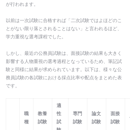
が行われます。
以前は一次試験に合格すれば「二次試験ではよほどのこ
とがない限り落とされることはない」と言われるほど、
学力重視な選考課程でした。
しかし、最近の公務員試験は、面接試験の結果も大きく
影響する人物重視の選考過程となっているため、筆記試
験と同様に結果が求められています。以下は、様々な公
務員試験の各試験における採点比率や配点をまとめた表
です。
適
職
教養
性
専門
論文
面接
種
試験
試
試験
試験
試験
験