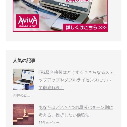
人気の記事
FP2級合格後はどうする？さらなるステ
ップアップやダブルライセンスについ
て徹底解説！
80件のビュー
あなたはどれ？4つの思考パターン別に
考える、挫折しない勉強法
56件のビュー