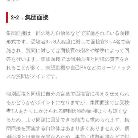
2-2．集団面接
集団面接は一部の地方自治体などで実施されている面接
形式です。受験者3～8人程度に対して面接官3～4名で実
施され、質問に対しては面接官の指名や挙手によって回
答を行います。集団面接では個別面接と同様の質問をさ
れることが多く、志望動機や自己PRなどのオーソドック
スな質問がメインです。
個別面接と同様に自分の言葉で面接官に考えを伝えられ
るかどうかがポイントになりますが、集団面接では受験
者1人あたりにかけられる時間が個別面接よりも短くな
るため、より簡潔に回答できる能力も求められます。集
団面接を実施する自治体はあまり多くありませんが、個
別面接とは要領が異なるため、事前に模擬面接などで対