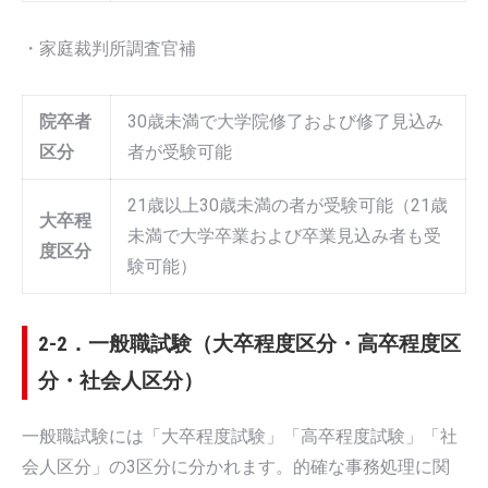
・家庭裁判所調査官補
院卒者
30歳未満で大学院修了および修了見込み
区分
者が受験可能
21歳以上30歳未満の者が受験可能（21歳
大卒程
未満で大学卒業および卒業見込み者も受
度区分
験可能）
2-2．一般職試験（大卒程度区分・高卒程度区
分・社会人区分）
一般職試験には「大卒程度試験」「高卒程度試験」「社
会人区分」の3区分に分かれます。的確な事務処理に関