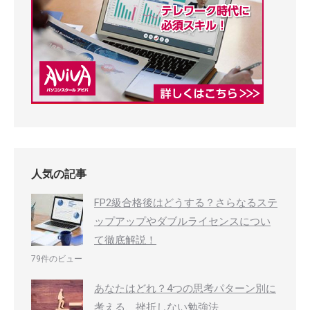
人気の記事
FP2級合格後はどうする？さらなるステ
ップアップやダブルライセンスについ
て徹底解説！
79件のビュー
あなたはどれ？4つの思考パターン別に
考える、挫折しない勉強法