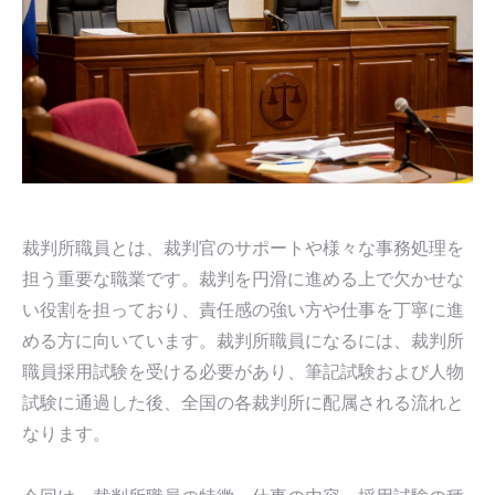
裁判所職員とは、裁判官のサポートや様々な事務処理を
担う重要な職業です。裁判を円滑に進める上で欠かせな
い役割を担っており、責任感の強い方や仕事を丁寧に進
める方に向いています。裁判所職員になるには、裁判所
職員採用試験を受ける必要があり、筆記試験および人物
試験に通過した後、全国の各裁判所に配属される流れと
なります。