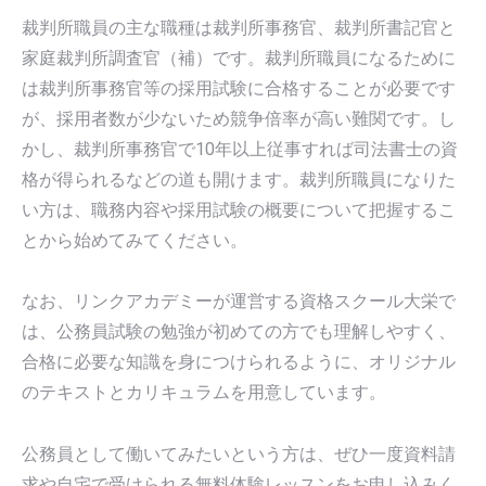
裁判所職員の主な職種は裁判所事務官、裁判所書記官と
家庭裁判所調査官（補）です。裁判所職員になるために
は裁判所事務官等の採用試験に合格することが必要です
が、採用者数が少ないため競争倍率が高い難関です。し
かし、裁判所事務官で10年以上従事すれば司法書士の資
格が得られるなどの道も開けます。裁判所職員になりた
い方は、職務内容や採用試験の概要について把握するこ
とから始めてみてください。
なお、リンクアカデミーが運営する資格スクール大栄で
は、公務員試験の勉強が初めての方でも理解しやすく、
合格に必要な知識を身につけられるように、オリジナル
のテキストとカリキュラムを用意しています。
公務員として働いてみたいという方は、ぜひ一度資料請
求や自宅で受けられる無料体験レッスンをお申し込みく