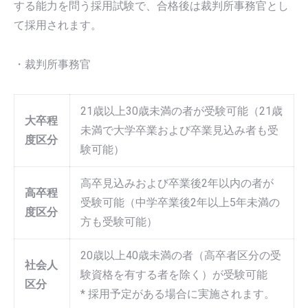
する能力を問う採用試験で、合格後は裁判所事務官とし
て採用されます。
・裁判所事務官
21歳以上30歳未満の者が受験可能（21歳
大卒程
未満で大学卒業および卒業見込み者も受
度区分
験可能）
高卒見込みおよび卒業後2年以内の者が
高卒程
受験可能（中学卒業後2年以上5年未満の
度区分
方も受験可能）
20歳以上40歳未満の者（高卒者区分の受
社会人
験資格を有する者を除く）が受験可能
区分
* 採用予定がある場合に実施されます。