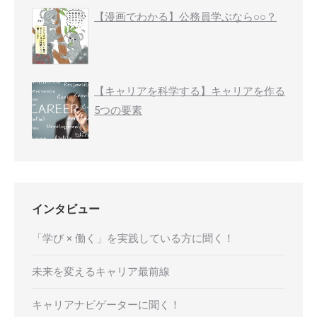
【漫画でわかる】公務員学ぶなら○○？
【キャリアを科学する】キャリアを作る
5つの要素
インタビュー
「学び × 働く」を実践している方に聞く！
未来を変えるキャリア最前線
キャリアナビゲーターに聞く！