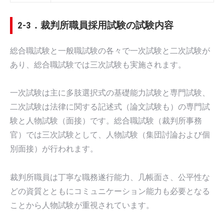
2-3．裁判所職員採用試験の試験内容
総合職試験と一般職試験の各々で一次試験と二次試験が
あり、総合職試験では三次試験も実施されます。
一次試験は主に多肢選択式の基礎能力試験と専門試験、
二次試験は法律に関する記述式（論文試験も）の専門試
験と人物試験（面接）です。総合職試験（裁判所事務
官）では三次試験として、人物試験（集団討論および個
別面接）が行われます。
裁判所職員は丁寧な職務遂行能力、几帳面さ、公平性な
どの資質とともにコミュニケーション能力も必要となる
ことから人物試験が重視されています。