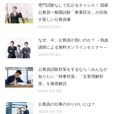
専門試験なしで広がるチャンス！ 国家
公務員一般職試験「教養区分」が目指
す新しい公務員像
2025年3月10日
なぜ、今、公務員が熱いのか？ ～熱血
講師による無料オンラインセミナー～
2023年3月14日
公務員試験対策をするなら！みんなが
知りたい「時事対策」「文章理解対
策」を徹底解説
2022年10月18日
公務員の仕事のやりがいとは？
2022年10月15日