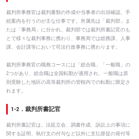
裁判所事務官は裁判書類の作成や当事者の出頭確認、手
続案内を行うのが主な仕事です。所属先は「裁判部」ま
たは「事務局」に分かれ、裁判部では裁判所書記官のも
とで様々な裁判事務に携わり、事務局では総務課、人事
課、会計課等において司法行政事務に携わります。
裁判所事務官の職務コースには「総合職」「一般職」の
2つがあり、総合職は全国転勤が適用され、一般職は原
則受験した地区の高等裁判所の管轄内での転勤に限定さ
れます。
1-2．裁判所書記官
裁判所書記官は、法廷立会、調書作成、訴訟上の事項に
関する証明、執行文の付与など以外に支払督促の発付等