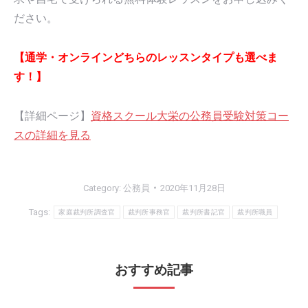
ださい。
【通学・オンラインどちらのレッスンタイプも選べま
す！】
【詳細ページ】
資格スクール大栄の公務員受験対策コー
スの詳細を見る
Category:
公務員
2020年11月28日
Tags:
家庭裁判所調査官
裁判所事務官
裁判所書記官
裁判所職員
おすすめ記事