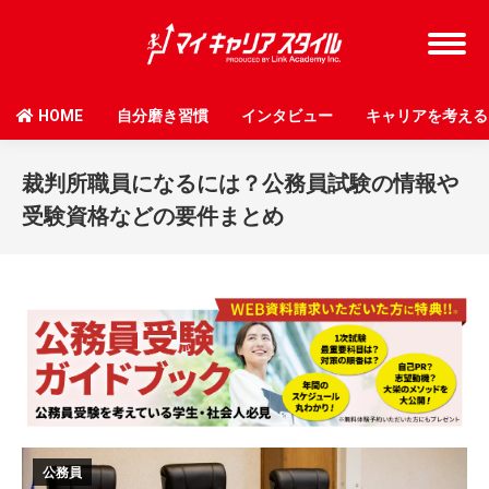
HOME
自分磨き習慣
インタビュー
キャリアを考える
裁判所職員になるには？公務員試験の情報や
受験資格などの要件まとめ
公務員