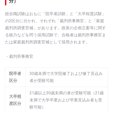
分）
総合職試験はおもに「院卒者試験」と「大卒程度試験」
の2区分に分かれ、それぞれ「裁判所事務官」と「家庭
裁判所調査官補」があります。政策の企画立案等に関す
る能力などを問う採用試験で、合格者は裁判所事務官ま
たは家庭裁判所調査官補として採用されます。
・裁判所事務官
院卒者
30歳未満で大学院修了および修了見込み
区分
者が受験可能
21歳以上30歳未満の者が受験可能（21歳
大卒程
未満で大学卒業および卒業見込み者も受
度区分
験可能）