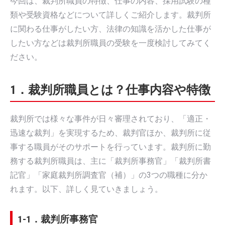
今回は、裁判所職員の特徴、仕事の内容、採用試験の種
類や受験資格などについて詳しくご紹介します。裁判所
に関わる仕事がしたい方、法律の知識を活かした仕事が
したい方などは裁判所職員の受験を一度検討してみてく
ださい。
1．裁判所職員とは？仕事内容や特徴
裁判所では様々な事件が日々審理されており、「適正・
迅速な裁判」を実現するため、裁判官ほか、裁判所に従
事する職員がそのサポートを行っています。裁判所に勤
務する裁判所職員は、主に「裁判所事務官」「裁判所書
記官」「家庭裁判所調査官（補）」の3つの職種に分か
れます。以下、詳しく見ていきましょう。
1-1．裁判所事務官