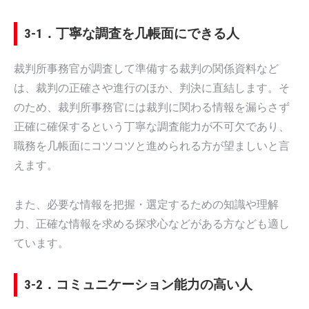
3-1．丁寧な調査を几帳面にできる人
裁判所事務官が調査して準備する裁判の関係資料など
は、裁判の正確さや進行のほか、判決に直結します。そ
のため、裁判所事務官には裁判に関わる情報を漏らさず
正確に確保するという丁寧な調査能力が不可欠であり、
職務を几帳面にコツコツと進められる方が望ましいと言
えます。
また、必要な情報を把握・選定するための知識や理解
力、正確な情報を求める探求心などがある方なども適し
ています。
3-2．コミュニケーション能力の高い人