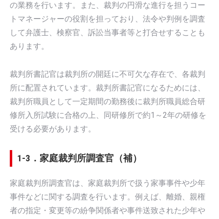
の業務を行います。また、裁判の円滑な進行を担うコー
トマネージャーの役割を担っており、法令や判例を調査
して弁護士、検察官、訴訟当事者等と打合せすることも
あります。
裁判所書記官は裁判所の開廷に不可欠な存在で、各裁判
所に配置されています。裁判所書記官になるためには、
裁判所職員として一定期間の勤務後に裁判所職員総合研
修所入所試験に合格の上、同研修所で約1～2年の研修を
受ける必要があります。
1-3．家庭裁判所調査官（補）
家庭裁判所調査官は、家庭裁判所で扱う家事事件や少年
事件などに関する調査を行います。例えば、離婚、親権
者の指定・変更等の紛争関係者や事件送致された少年や