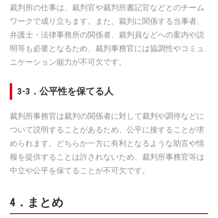
裁判所の仕事は、裁判官や裁判所書記官などとのチーム
ワークで成り立ちます。また、裁判に関係する当事者、
弁護士・法律事務所の関係者、裁判員などへの案内や説
明等も必要となるため、裁判事務官には協調性やコミュ
ニケーション能力が不可欠です。
3-3．公平性を保てる人
裁判所事務官は裁判の関係者に対して裁判や調停などに
ついて説明することがあるため、公平に接することが求
められます。どちらか一方に有利となるような助言や情
報を提供することは許されないため、裁判所事務官等は
中立や公平を保てることが不可欠です。
4．まとめ