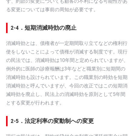
ず、約款の変更についても顧客の不利になる可能性があ
る変更については事前の周知が必要です。
2-4．短期消滅時効の廃止
消滅時効とは、債権者が一定期間取り立てなどの権利行
使をしないことによって債権が消滅する制度です。現行
の民法では、消滅時効は10年間と定められていますが、
例外的に医師の診療報酬は3年などと職業別に短期間の
消滅時効も設けられています。この職業別の時効を短期
消滅時効と呼んでいますが、今回の改正ではこの短期消
滅時効を廃止し、民法上の消滅時効を原則として5年間
とする変更が行われます。
2-5．法定利率の変動制への変更