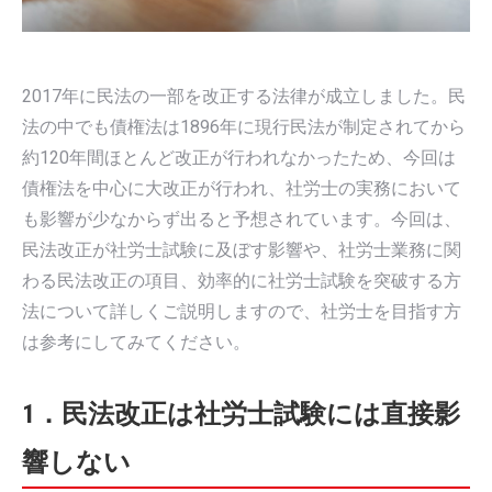
2017年に民法の一部を改正する法律が成立しました。民
法の中でも債権法は1896年に現行民法が制定されてから
約120年間ほとんど改正が行われなかったため、今回は
債権法を中心に大改正が行われ、社労士の実務において
も影響が少なからず出ると予想されています。今回は、
民法改正が社労士試験に及ぼす影響や、社労士業務に関
わる民法改正の項目、効率的に社労士試験を突破する方
法について詳しくご説明しますので、社労士を目指す方
は参考にしてみてください。
1．民法改正は社労士試験には直接影
響しない