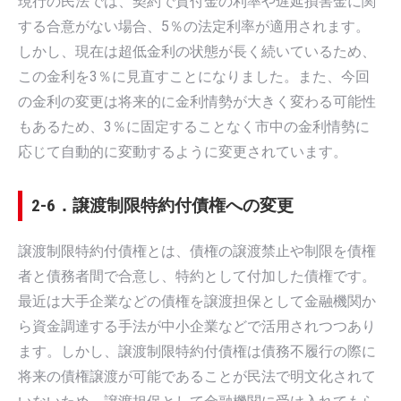
現行の民法では、契約で貸付金の利率や遅延損害金に関
する合意がない場合、5％の法定利率が適用されます。
しかし、現在は超低金利の状態が長く続いているため、
この金利を3％に見直すことになりました。また、今回
の金利の変更は将来的に金利情勢が大きく変わる可能性
もあるため、3％に固定することなく市中の金利情勢に
応じて自動的に変動するように変更されています。
2-6．譲渡制限特約付債権への変更
譲渡制限特約付債権とは、債権の譲渡禁止や制限を債権
者と債務者間で合意し、特約として付加した債権です。
最近は大手企業などの債権を譲渡担保として金融機関か
ら資金調達する手法が中小企業などで活用されつつあり
ます。しかし、譲渡制限特約付債権は債務不履行の際に
将来の債権譲渡が可能であることが民法で明文化されて