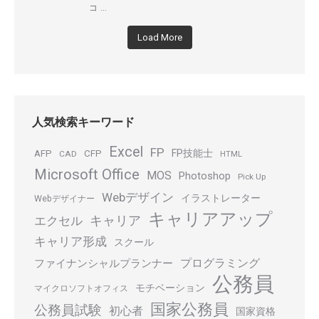
...
コ
Load More
人気検索キーワード
Excel
FP
FP技能士
AFP
CFP
CAD
HTML
Microsoft Office
MOS
Photoshop
Pick Up
Webデザイン
イラストレーター
Webデザイナー
キャリアアップ
キャリア
エクセル
キャリア形成
スクール
プログラミング
ファイナンシャルプランナー
公務員
モチベーション
マイクロソフトオフィス
国家公務員
公務員試験
初心者
国家資格