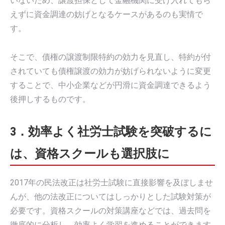
いないため、譲渡担保として金融機関に受け入れてもら
えずに資金調達の妨げとなるケースがあるのも実情で
す。
そこで、債権の譲渡制限特約の効力を見直し、特約が付
されていても債権譲渡の効力が妨げられないように変更
することで、中小企業などが円滑に資金調達できるよう
後押しするものです。
3．効率よく社労士試験を突破するに
は、資格スクールも選択肢に
2017年の民法改正は社労士試験に直接影響を及ぼしませ
んが、他の法改正についてはしっかりとした試験対策が
必要です。資格スクールの対策講座などでは、過去問を
徹底的に分析し、効率よく学習を進めることができます