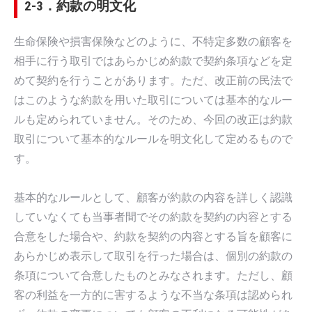
2-3．約款の明文化
生命保険や損害保険などのように、不特定多数の顧客を
相手に行う取引ではあらかじめ約款で契約条項などを定
めて契約を行うことがあります。ただ、改正前の民法で
はこのような約款を用いた取引については基本的なルー
ルも定められていません。そのため、今回の改正は約款
取引について基本的なルールを明文化して定めるもので
す。
基本的なルールとして、顧客が約款の内容を詳しく認識
していなくても当事者間でその約款を契約の内容とする
合意をした場合や、約款を契約の内容とする旨を顧客に
あらかじめ表示して取引を行った場合は、個別の約款の
条項について合意したものとみなされます。ただし、顧
客の利益を一方的に害するような不当な条項は認められ