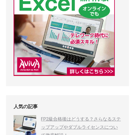
人気の記事
FP2級合格後はどうする？さらなるステ
ップアップやダブルライセンスについ