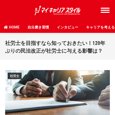
HOME
自分磨き習慣
インタビュー
キャリアを考える
社労士を目指すなら知っておきたい！120年
ぶりの民法改正が社労士に与える影響は？
社労士