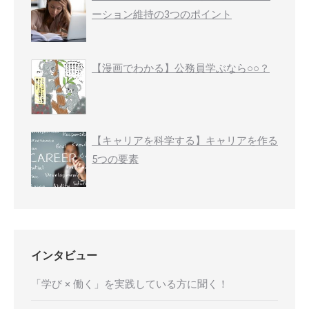
ーション維持の3つのポイント
【漫画でわかる】公務員学ぶなら○○？
【キャリアを科学する】キャリアを作る
5つの要素
インタビュー
「学び × 働く」を実践している方に聞く！