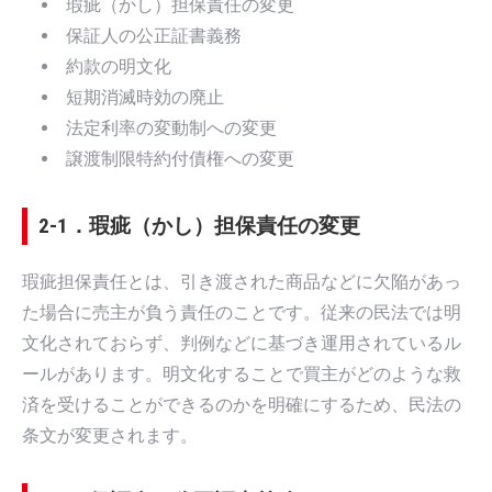
瑕疵（かし）担保責任の変更
保証人の公正証書義務
約款の明文化
短期消滅時効の廃止
法定利率の変動制への変更
譲渡制限特約付債権への変更
2-1．瑕疵（かし）担保責任の変更
瑕疵担保責任とは、引き渡された商品などに欠陥があっ
た場合に売主が負う責任のことです。従来の民法では明
文化されておらず、判例などに基づき運用されているル
ールがあります。明文化することで買主がどのような救
済を受けることができるのかを明確にするため、民法の
条文が変更されます。