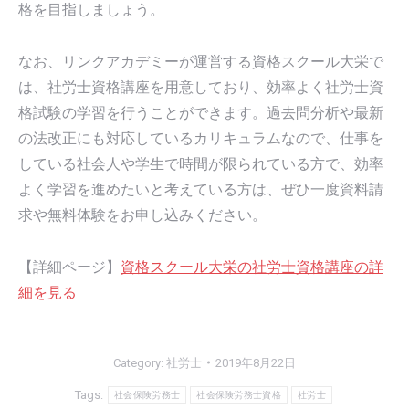
格を目指しましょう。
なお、リンクアカデミーが運営する資格スクール大栄で
は、社労士資格講座を用意しており、効率よく社労士資
格試験の学習を行うことができます。過去問分析や最新
の法改正にも対応しているカリキュラムなので、仕事を
している社会人や学生で時間が限られている方で、効率
よく学習を進めたいと考えている方は、ぜひ一度資料請
求や無料体験をお申し込みください。
【詳細ページ】
資格スクール大栄の社労士資格講座の詳
細を見る
Category:
社労士
2019年8月22日
Tags:
社会保険労務士
社会保険労務士資格
社労士