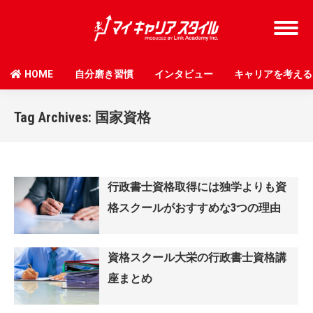
HOME
自分磨き習慣
インタビュー
キャリアを考える
Tag Archives:
国家資格
行政書士資格取得には独学よりも資
格スクールがおすすめな3つの理由
資格スクール大栄の行政書士資格講
座まとめ