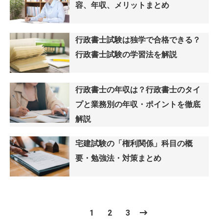
容、年収、メリットまとめ
行政書士試験は独学で合格できる？
行政書士試験の学習法を解説
行政書士の年収は？行政書士のタイ
プと業務別の年収・ポイントを徹底
解説
宅建試験の「権利関係」科目の概
要・勉強法・対策まとめ
1
2
3