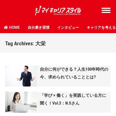
HOME
自分磨き習慣
インタビュー
キャリアを考える
Tag Archives:
大栄
自分に何ができる？人生100年時代の
今、求められていることとは?
「学び × 働く」を実践している方に
聞く！Vol.3：N.Sさん