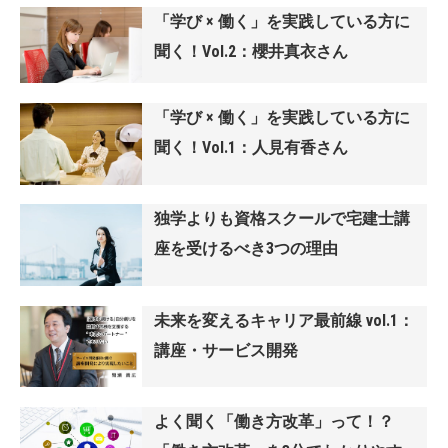
「学び × 働く」を実践している方に
聞く！Vol.2：櫻井真衣さん
「学び × 働く」を実践している方に
聞く！Vol.1：人見有香さん
独学よりも資格スクールで宅建士講
座を受けるべき3つの理由
未来を変えるキャリア最前線 vol.1：
講座・サービス開発
よく聞く「働き方改革」って！？