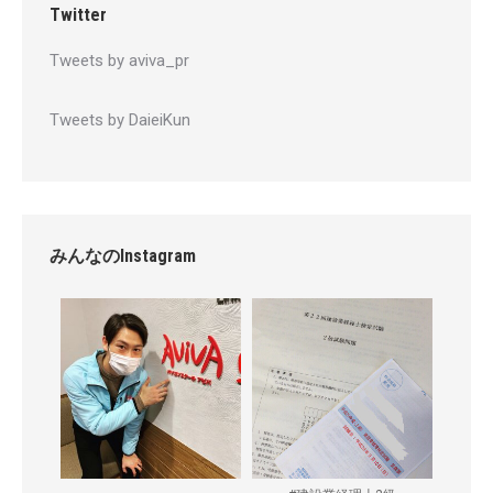
Twitter
Tweets by aviva_pr
Tweets by DaieiKun
みんなのInstagram