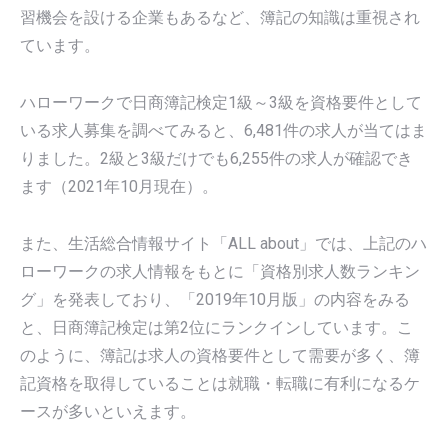
習機会を設ける企業もあるなど、簿記の知識は重視され
ています。
ハローワークで日商簿記検定1級～3級を資格要件として
いる求人募集を調べてみると、6,481件の求人が当てはま
りました。2級と3級だけでも6,255件の求人が確認でき
ます（2021年10月現在）。
また、生活総合情報サイト「ALL about」では、上記のハ
ローワークの求人情報をもとに「資格別求人数ランキン
グ」を発表しており、「2019年10月版」の内容をみる
と、日商簿記検定は第2位にランクインしています。こ
のように、簿記は求人の資格要件として需要が多く、簿
記資格を取得していることは就職・転職に有利になるケ
ースが多いといえます。