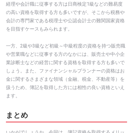
経理や会計職に従事する方は日商検定1級などの難易度
の高い資格を取得する方も多いですが、そこから税務や
会計の専門家である税理士や公認会計士の難関国家資格
を目指すケースもみられます。
一方、2級や3級など初級～中級程度の資格を持つ販売職
や営業職などに従事する方のなかには、販売士や中小企
業診断士などの経営に関する資格を取得する方も多いで
しょう。また、ファイナンシャルプランナーの資格はお
金に関するさまざまな領域（金融、税金、不動産等）を
扱うため、簿記を取得した方には相性の良い資格といえ
ます。
まとめ
いかがでしょうか。今回は、簿記資格を取得するメリッ