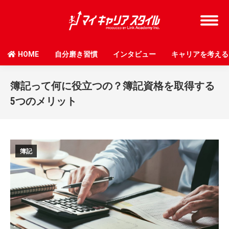
HOME
自分磨き習慣
インタビュー
キャリアを考える
簿記って何に役立つの？簿記資格を取得する
5つのメリット
簿記