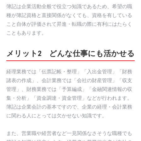
簿記は企業活動全般で役立つ知識であるため、希望の職
種が簿記資格と直接関係がなくても、資格を有している
こと自体が評価されて昇進・転職の際に有利にはたらく
こともあります。
メリット2 どんな仕事にも活かせる
経理業務では「伝票記帳・整理」「入出金管理」「財務
諸表の作成」、会計業務では「会社の財産管理」「収支
管理」、財務業務では「予算編成」「金融関連情報の収
集・分析」「資金調達・資金管理」などが行われます。
簿記は企業会計の基本ですので、企業の経理・会計業務
に関わる人にとっては欠かせない知識です。
また、営業職や経営者など一見関係なさそうな職種でも