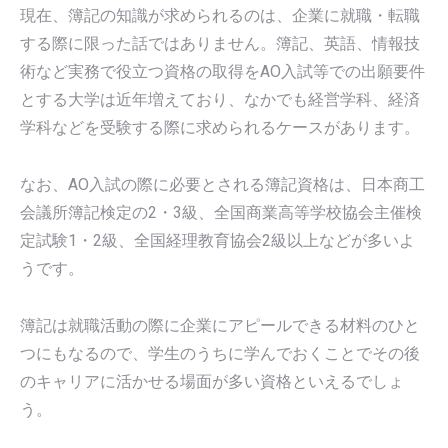
現在、簿記の知識が求められるのは、企業に就職・転職
する際に限った話ではありません。簿記、英語、情報技
術など実務で役立つ資格の取得をAO入試等での出願要件
とする大学は近年増えており、なかでも経営学科、経済
学科などを受験する際に求められるケースがあります。
なお、AO入試の際に必要とされる簿記資格は、日本商工
会議所簿記検定の2・3級、全国商業高等学校協会主催検
定試験1・2級、全国経理教育協会2級以上などが多いよ
うです。
簿記は就職活動の際に企業にアピールできる材料のひと
つにもなるので、学生のうちに学んでおくことでその後
のキャリアに活かせる場面が多い資格といえるでしょ
う。