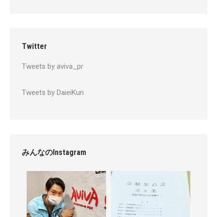
Twitter
Tweets by aviva_pr
Tweets by DaieiKun
みんなのInstagram