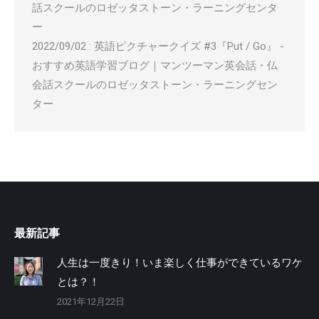
話スクールのロゼッタストーン・ラーニングセンタ
ー
2022/09/02
:
英語ピクチャークイズ #3『Put / Go』 -
おすすめ英語学習ブログ｜マンツーマン英会話・仏
会話スクールのロゼッタストーン・ラーニングセン
ター
最新記事
人生は一度きり！いま楽しく仕事ができているワケ
とは？！
2021年12月22日