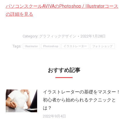
パソコンスクールAVIVAのPhotoshop / Illustratorコース
の詳細を見る
Category:
グラフィックデザイン
2022年1月28日
Tags:
Illustrator
Photoshop
イラストレーター
フォトショップ
おすすめ記事
イラストレーターの基礎をマスター！
初心者から始められるテクニックと
は？
2022年9月4日