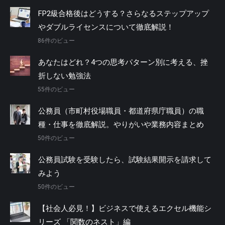
FP2級合格後はどうする？さらなるステップアップ
やダブルライセンスについて徹底解説！
86件のビュー
あなたはどれ？4つの思考パターン別に考える、挫
折しない勉強法
55件のビュー
公務員（市町村役場職員・都道府県庁職員）の職
種・仕事を徹底解説。やりがいや業務内容まとめ
50件のビュー
公務員試験を受験したら、試験結果開示を請求して
みよう
50件のビュー
【社会人必見！】ビジネスで使えるエクセル機能シ
リーズ 「関数のネスト」編