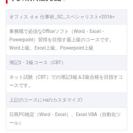
オフィス ｄｅ 仕事術_SC_スペシャリスト<2016>
事務職で必須なOfficeソフト（Word・Excel・
Powerpoint）習得を目指す最上級のコースです。
Word上級、Excel上級、Powerpoint上級
簿記3・2級コース（CBT）
ネット試験（CBT）での簿記3級＆2級合格を目指すコ
ースです。
上記のコースに+αのカスタマイズ!
日商PC検定（Word・Excel）、Excel VBA（自動化ツ
ール）