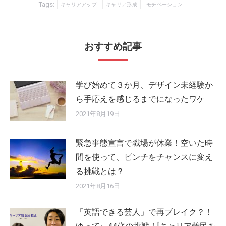
Tags:
キャリアアップ
キャリア形成
モチベーション
おすすめ記事
学び始めて３か月、デザイン未経験か
ら手応えを感じるまでになったワケ
2021年8月19日
緊急事態宣言で職場が休業！空いた時
間を使って、ピンチをチャンスに変え
る挑戦とは？
2021年8月16日
「英語できる芸人」で再ブレイク？！