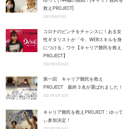
ゆってぃ44歳の挑戦！[キャリア難民を
救えPROJECT]
2021年6月9日
コロナのピンチをチャンスに！ある女
性ギタリストが「今、WEBスキルを身
につける」ワケ【キャリア難民を救え
PROJECT】
2021年5月26日
第一回 キャリア難民を救え
PROJECT 最終３名が選ばれました！
2021年5月12日
キャリア難民を救えPROJECT：ゆって
ぃ参加決定！
2021年3月16日