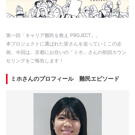
第一回「キャリア難民を救え PROJECT」。
本プロジェクトに選ばれた皆さんを追っていくこの企
画、今回は、京都にお住いの「ミホ」さんの初回カウン
セリングをご報告します！
ミホさんのプロフィール 難民エピソード