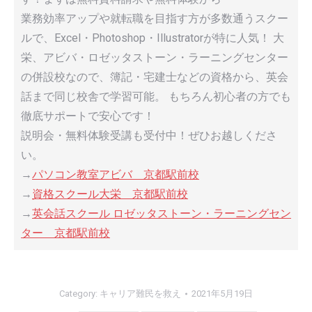
業務効率アップや就転職を目指す方が多数通うスクー
ルで、Excel・Photoshop・Illustratorが特に人気！ 大
栄、アビバ・ロゼッタストーン・ラーニングセンター
の併設校なので、簿記・宅建士などの資格から、英会
話まで同じ校舎で学習可能。 もちろん初心者の方でも
徹底サポートで安心です！
説明会・無料体験受講も受付中！ぜひお越しくださ
い。
→
パソコン教室アビバ 京都駅前校
→
資格スクール大栄 京都駅前校
→
英会話スクール ロゼッタストーン・ラーニングセン
ター 京都駅前校
Category:
キャリア難民を救え
2021年5月19日