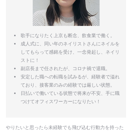
歌手になりたく上京も断念、飲食業で働く。
成人式に、同い年のネイリストさんにネイルを
してもらって感銘を受け、一念発起し、ネイリ
ストに！
副店長まで任されたが、コロナ禍で退職。
安定した職への転職を試みるが、経験者で溢れ
ており、接客業のみの経験では厳しい状態。
日払いで働いている状態で将来が不安、手に職
つけてオフィスワーカーになりたい！
やりたいと思ったら未経験でも飛び込む行動力を持った