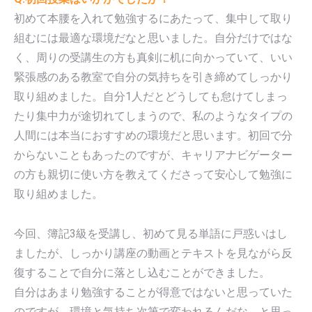
初めて本腰を入れて勉強するにあたって、集中して取り
組むには最適な環境だなと思いました。自分だけではな
く、周りの受講生の方も真剣に机に向かっていて、いい
緊張感のある教室で自分の気持ちを引き締めてしっかり
取り組めました。自分1人だとどうしても怠けてしまっ
たり集中力が途切れてしまうので、私のようなタイプの
人間には本当におすすめの環境だと思います。初回で分
からないこともあったのですが、キャリアナビゲーター
の方も親切に使い方を教えてくださって安心して勉強に
取り組めました。
今回、簿記3級を受講し、初めて見る単語に戸惑いはし
ましたが、しっかり講座の動画とテキストを見ながら反
復することで自分に落とし込むことができました。
自分はあまり勉強することが得意ではないと思っていた
のですが、環境と気持ち次第で変われるんだな、と思っ