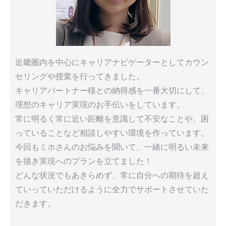
近畿圏内を中心にキャリアナビゲーターとしてカウン
セリングや授業を行ってきました。
キャリアパートナー様との納得感を一番大切にして、
理想のキャリア実現のお手伝いをしています。
常に明るく常に近い距離を意識して不安なことや、困
っていることなど相談しやすい環境を作っています。
今回もミホさんのお悩みを聞いて、一緒に明るい未来
を描き実現へのプランを立てました！
どんな状況でもあきらめず、常に自分への期待を超え
ていっていただけるように全力でサポートさせていた
だきます。