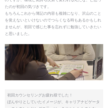
たのが初回の気づきです。
もちろんこれから簿記の内容も複雑になり、沢山のこと
を覚えないといけないのでつらくなる時もあるかもしれ
ませんが、初回で感じた事を忘れずに勉強していきたい
と思いました。
初回カウンセリングお疲れ様でした！
ぼんやりとしていたイメージが、キャリアナビゲータ