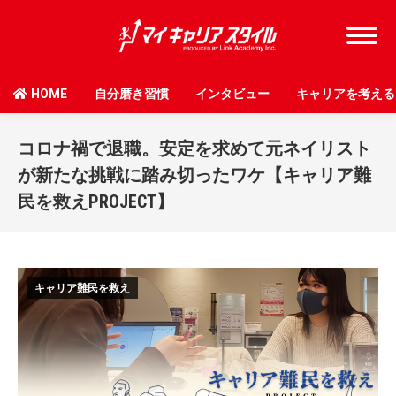
HOME
自分磨き習慣
インタビュー
キャリアを考える
コロナ禍で退職。安定を求めて元ネイリスト
が新たな挑戦に踏み切ったワケ【キャリア難
民を救えPROJECT】
キャリア難民を救え