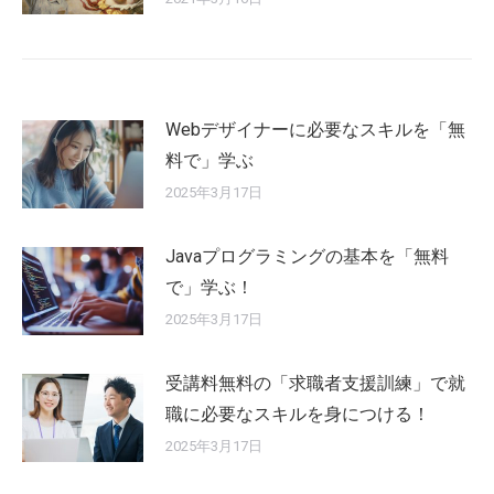
Webデザイナーに必要なスキルを「無
料で」学ぶ
2025年3月17日
Javaプログラミングの基本を「無料
で」学ぶ！
2025年3月17日
受講料無料の「求職者支援訓練」で就
職に必要なスキルを身につける！
2025年3月17日