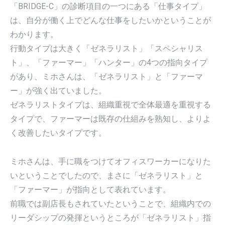
「BRIDGE-C」の診断項目の一つにある「仕事タイプ」
は、自分が働く上でどんな仕事をしたいかということが
わかります。
行動タイプは大きく「ゼネラリスト」「スペシャリス
ト」、「ファーマー」「ハンター」の4つの指向タイプ
があり、ミホさんは、「ゼネラリスト」と「ファーマ
ー」が強く出ていました。
ゼネラリストタイプは、組織重視で全体最適を重視する
タイプで、ファーマーは既存の仕組みを熟知し、よりよ
く改善したいタイプです。
ミホさんは、手に職をつけてオフィスワーカーになりた
いということでしたので、まさに「ゼネラリスト」と
「ファーマー」が指向として表れています。
前職では副店長もされていたということで、組織内での
リーダシップの発揮というところが「ゼネラリスト」指