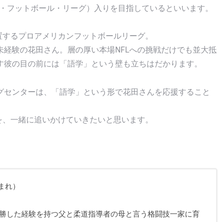
ル・フットボール・リーグ）入りを目指しているといいます。
置するプロアメリカンフットボールリーグ。
経験の花田さん。層の厚い本場NFLへの挑戦だけでも並大抵
す彼の目の前には「語学」という壁も立ちはだかります。
グセンターは、「語学」という形で花田さんを応援すること
を、一緒に追いかけていきたいと思います。
生まれ）
勝した経験を持つ父と柔道指導者の母と言う格闘技一家に育