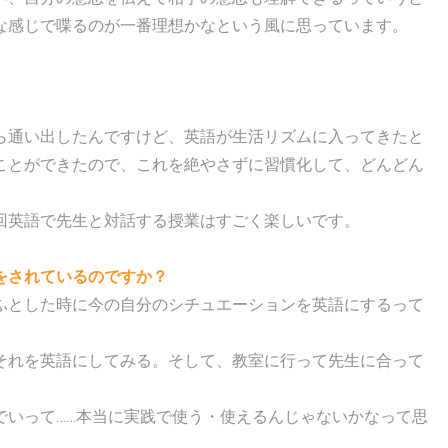
な感じで喋るのが一番理想かなという風に思っています。
ら通い出したんですけど、英語が生活リズムに入ってきたと
ことができたので、これを絶やさずに習慣化して、どんどん
回英語で先生と対話する授業はすごく楽しいです。
をされているのですか？
ふとした時に今の自分のシチュエーションを英語にするって
それを英語にしてみる。そして、教室に行って先生に合って
でいって……本当に実践で使う・使えるんじゃないかなって思