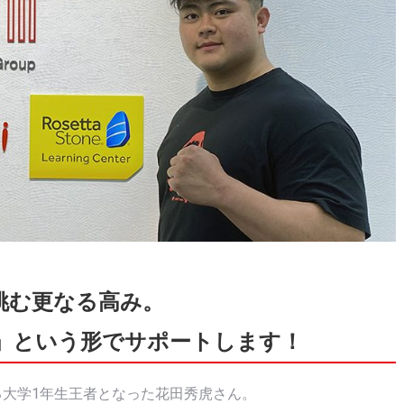
が挑む更なる高み。
」という形でサポートします！
る大学1年生王者となった花田秀虎さん。