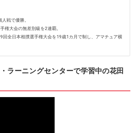
個人戦で優勝。
選手権大会の無差別級を2連覇。
第69回全日本相撲選手権大会を19歳1カ月で制し、アマチュア横
ン・ラーニングセンターで学習中の花田