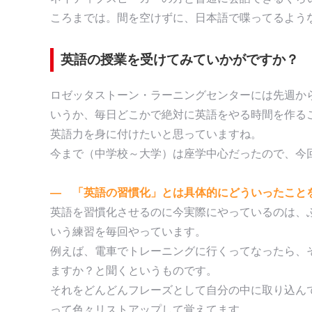
ころまでは。間を空けずに、日本語で喋ってるよう
英語の授業を受けてみていかがですか？
ロゼッタストーン・ラーニングセンターには先週か
いうか、毎日どこかで絶対に英語をやる時間を作る
英語力を身に付けたいと思っていますね。
今まで（中学校～大学）は座学中心だったので、今
― 「英語の習慣化」とは具体的にどういったこと
英語を習慣化させるのに今実際にやっているのは、
いう練習を毎回やっています。
例えば、電車でトレーニングに行くってなったら、
ますか？と聞くというものです。
それをどんどんフレーズとして自分の中に取り込ん
って色々リストアップして覚えてます。