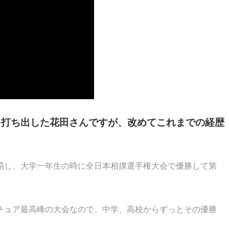
録を打ち出した花田さんですが、改めてこれまでの経歴
覇し、大学一年生の時に全日本相撲選手権大会で優勝して第
チュア最高峰の大会なので、中学、高校からずっとその優勝