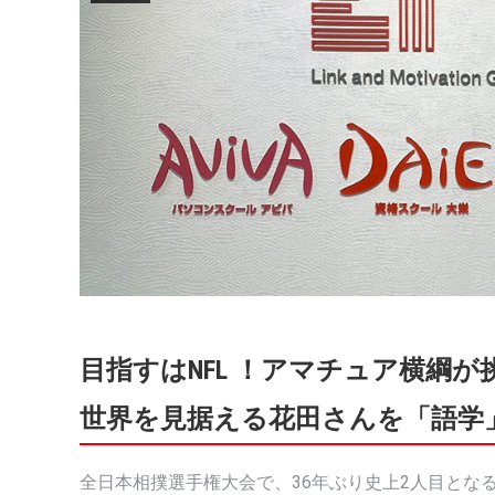
目指すはNFL ！アマチュア横綱
世界を見据える花田さんを「語学
全日本相撲選手権大会で、36年ぶり史上2人目とな