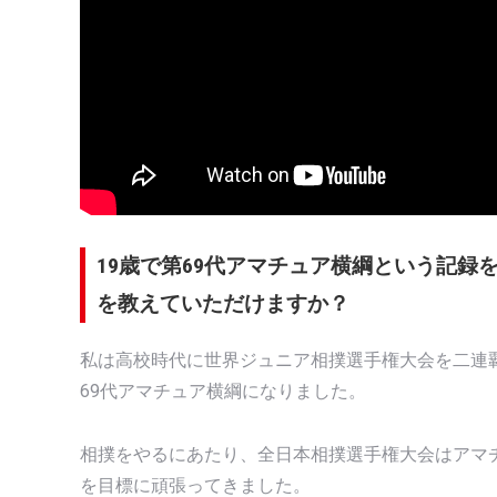
19歳で第69代アマチュア横綱という記
を教えていただけますか？
私は高校時代に世界ジュニア相撲選手権大会を二連
69代アマチュア横綱になりました。
相撲をやるにあたり、全日本相撲選手権大会はアマ
を目標に頑張ってきました。