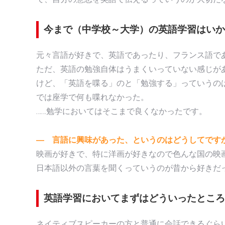
今まで（中学校～大学）の英語学習はいか
元々言語が好きで、英語であったり、フランス語で
ただ、英語の勉強自体はうまくいっていない感じが
けど、「英語を喋る」のと「勉強する」っていうの
では座学で何も喋れなかった。
……勉学においてはそこまで良くなかったです。
― 言語に興味があった、というのはどうしてです
映画が好きで、特に洋画が好きなので色んな国の映
日本語以外の言葉を聞くっていうのが昔から好きだ
英語学習においてまずはどういったところ
ネイティブスピーカーの方と普通に会話できるぐら