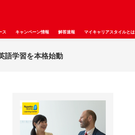
ース
ース
キャンペーン情報
キャンペーン情報
解答速報
解答速報
マイキャリアスタイルとは
マイキャリアスタイルとは
、英語学習を本格始動