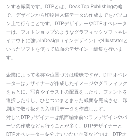
ンする職業です。DTPとは、Desk Top Publishingの略
で、デザインから印刷用入稿データの作成までをパソコ
ン上で行うことです。DTPデザイナーやDTPオペレータ
ーは、フォトショップのようなグラフィックソフトやレ
イアウトに強いInDesign（インデザイン）やIllustratorと
いったソフトを使って紙面のデザイン・編集を行いま
す。
企業によって名称や位置づけは曖昧ですが、DTPオペレ
ーターはデザイナーが作成したイメージやグラフィック
をもとに、写真やイラストの配置をしたり、フォントを
選択したりし、ひとつのまとまった紙面を完成させ、印
刷所で取り扱える入稿用データを作成します。
対してDTPデザイナーは紙面編集前のラフデザインやパ
ーツの作成なども行うことが多く、DTPデザイナーと
DTPオペレーターを分けていない企業などでは、DTPオ