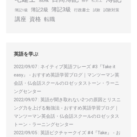
社労士
独学
簿記3級
簿記2級
行政書士
試験対策
簿記1級
試験
講座
資格
転職
英語を学ぶ
2022/09/07
:
ネイティブ英語フレーズ #3『Take it
easy』 - おすすめ英語学習ブログ｜マンツーマン英
会話・仏会話スクールのロゼッタストーン・ラーニ
ングセンター
2022/09/07
:
英語が聞き取れない2つの原因とリスニ
ング力を上げる勉強法 - おすすめ英語学習ブログ｜
マンツーマン英会話・仏会話スクールのロゼッタス
トーン・ラーニングセンター
2022/09/05
:
英語ピクチャークイズ #4『Take』 - お