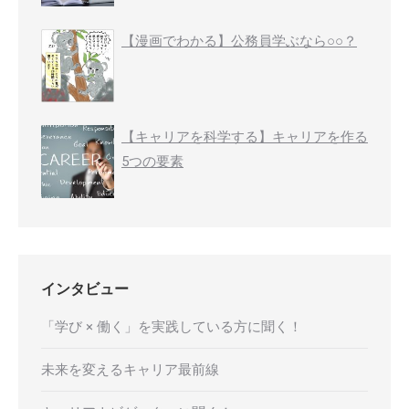
【漫画でわかる】公務員学ぶなら○○？
【キャリアを科学する】キャリアを作る
5つの要素
インタビュー
「学び × 働く」を実践している方に聞く！
未来を変えるキャリア最前線