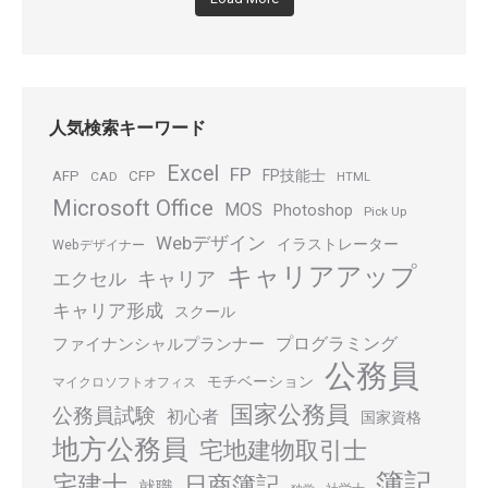
人気検索キーワード
Excel
FP
FP技能士
AFP
CFP
CAD
HTML
Microsoft Office
MOS
Photoshop
Pick Up
Webデザイン
イラストレーター
Webデザイナー
キャリアアップ
キャリア
エクセル
キャリア形成
スクール
プログラミング
ファイナンシャルプランナー
公務員
モチベーション
マイクロソフトオフィス
国家公務員
公務員試験
初心者
国家資格
地方公務員
宅地建物取引士
簿記
宅建士
日商簿記
就職