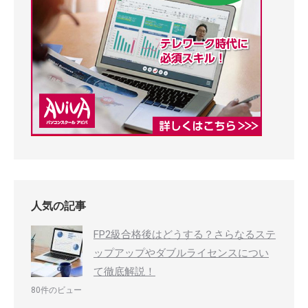
人気の記事
FP2級合格後はどうする？さらなるステ
ップアップやダブルライセンスについ
て徹底解説！
80件のビュー