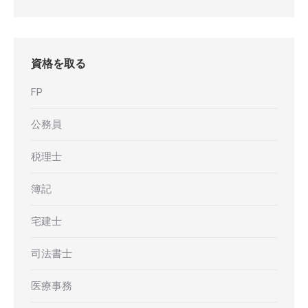
資格を取る
FP
公務員
税理士
簿記
宅建士
司法書士
医療事務