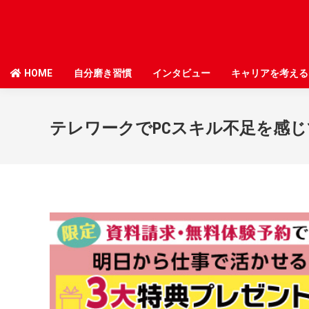
HOME
HOME
自分磨き習慣
自分磨き習慣
インタビュー
インタビュー
キャリアを考える
キャリアを考える
テレワークでPCスキル不足を感