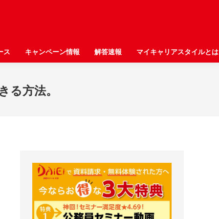
ース
ース
キャンペーン情報
キャンペーン情報
解答速報
解答速報
マイキャリアスタイルとは
マイキャリアスタイルとは
きる方法。