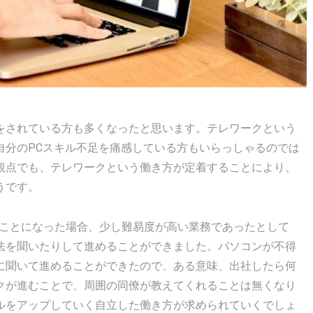
をされている方も多くなったと思います。テレワークという
自分のPCスキル不足を痛感している方もいらっしゃるのでは
観点でも、テレワークという働き方が定着することにより、
うです。
めることになった場合、少し難易度が高い業務であったとして
法を聞いたりして進めることができました。パソコンが不得
に聞いて進めることができたので、ある意味、出社したら何
クが進むことで、周囲の同僚が教えてくれることは無くなり
ルをアップしていく自立した働き方が求められていくでしょ