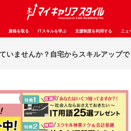
資格を取る
資格を取る
ITスキルを学ぶ
ITスキルを学ぶ
支援制度を利用する
支援制度を利用する
ニュ
ニュ
じていませんか？自宅からスキルアップで