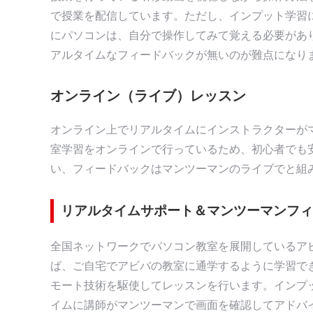
で授業を配信しています。ただし、インプット学習
にパソコンは、自分で操作してみて覚える必要があ
アルタイムなフィードバックが無いのが難点になり
オンライン（ライブ）レッスン
オンライン上でリアルタイムにインストラクターが
室学習をオンラインで行っているため、初心者でも
い、フィードバックはマンツーマンのライブでと組
リアルタイムサポート＆マンツーマンフィ
全国ネットワークでパソコン教室を展開しているア
ば、ご自宅でアビバの教室に通学するように学習で
モート技術を駆使してレッスンを行います。インプ
イムに講師がマンツーマンで画面を確認してアドバ