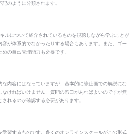
下記のように分類されます。
ンスキルについて紹介されているものを視聴しながら学ぶことが
内容が体系的でなかったりする場合もあります。また、ゴー
ための自己管理能力も必要です。
的な内容にはなっていますが、基本的に静止画での解説にな
しなければいけません。質問の窓口があればよいのですが無
とされるのか確認する必要があります。
を学習するものです。多くのオンラインスクールがこの形式