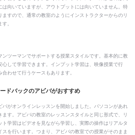
には向いていますが、アウトプットには向いていません。特
りますので、通常の教室のようにインストラクターからのリ
ます。
マンツーマンでサポートする授業スタイルです。基本的に教
安心して学習できます。インプット学習は、映像授業で行
み合わせて行うケースもあります。
ードバックのアビバがおすすめ
ビバがオンラインレッスンを開始しました。パソコンがあれ
きます。アビバの教室のレッスンスタイルと同じ形式で、リ
ット学習はビデオを見ながら学習し、実際の操作はリアルタ
イスを行います。つまり、アビバの教室での授業がそのまま