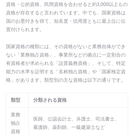
資格・公的資格、民間資格を合わせると約3,000以上もの
資格が存在すると言われています。中でも、国家資格は
国のお墨付きを得て、知名度・信用度ともに最上位に位
置付けられます。
国家資格の種類には、その資格がないと業務自体ができ
ない「業務独占資格」、事業所などの拠点に一定割合の
有資格者が求められる「設置義務資格」、そして、特定
能力の水準を証明する「名称独占資格」や「国家検定資
格」があります。類型別の主な資格は以下の通りです。
類型
分類される資格
業務
医師、公認会計士、弁護士、司法書士、
独占
看護師、薬剤師、一級建築士など
資格