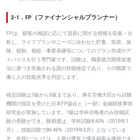
2-1．FP（ファイナンシャルプランナー）
FPは、顧客の相談に応じて資産に関する情報を収集・分
析し、ライフプランやニーズに合わせた貯蓄、投資、保
険、税制、相続・事業承継等についてのプラン作成やア
ドバイスを行う専門家です。試験は、職業能力開発促進
法に基づき実施される国の技能検定であり、その職業で
働く人の技能水準を判定します。
検定試験は1級から3級まであり、厚生労働大臣から試験
機関の指定を受けた日本FP協会と（一財）金融財政事情
研究会が実施しています。1級は学科合格者のみ技能試
験の受験ができ、難易度は、学科試験8.45%（2019年1
月）、技能試験で86.46%（2019年2月）となっていま
す。年収については、人脈が豊富で優良顧客を獲得でき