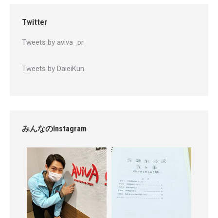
Twitter
Tweets by aviva_pr
Tweets by DaieiKun
みんなのInstagram