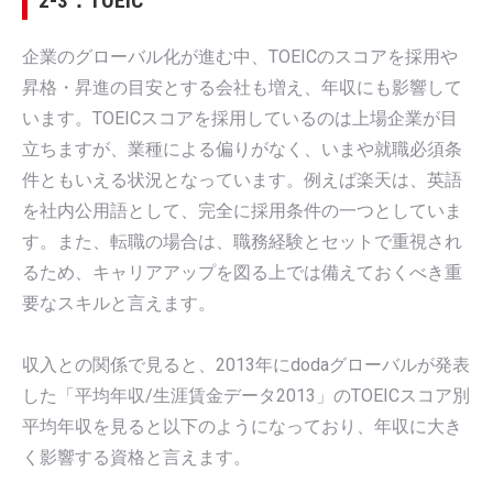
2-3．TOEIC
企業のグローバル化が進む中、TOEICのスコアを採用や
昇格・昇進の目安とする会社も増え、年収にも影響して
います。TOEICスコアを採用しているのは上場企業が目
立ちますが、業種による偏りがなく、いまや就職必須条
件ともいえる状況となっています。例えば楽天は、英語
を社内公用語として、完全に採用条件の一つとしていま
す。また、転職の場合は、職務経験とセットで重視され
るため、キャリアアップを図る上では備えておくべき重
要なスキルと言えます。
収入との関係で見ると、2013年にdodaグローバルが発表
した「平均年収/生涯賃金データ2013」のTOEICスコア別
平均年収を見ると以下のようになっており、年収に大き
く影響する資格と言えます。