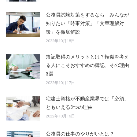
公務員試験対策をするなら！みんなが
知りたい「時事対策」「文章理解対
策」を徹底解説
2022年10月18日
簿記取得のメリットとは？転職を考え
る人にこそおすすめの簿記、その理由
3選
2022年10月17日
宅建士資格が不動産業界では「必須」
ともいえる3つの理由
2022年10月16日
公務員の仕事のやりがいとは？