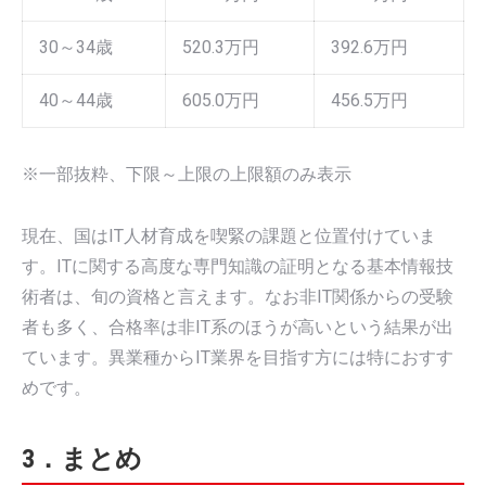
30～34歳
520.3万円
392.6万円
40～44歳
605.0万円
456.5万円
※一部抜粋、下限～上限の上限額のみ表示
現在、国はIT人材育成を喫緊の課題と位置付けていま
す。ITに関する高度な専門知識の証明となる基本情報技
術者は、旬の資格と言えます。なお非IT関係からの受験
者も多く、合格率は非IT系のほうが高いという結果が出
ています。異業種からIT業界を目指す方には特におすす
めです。
3．まとめ