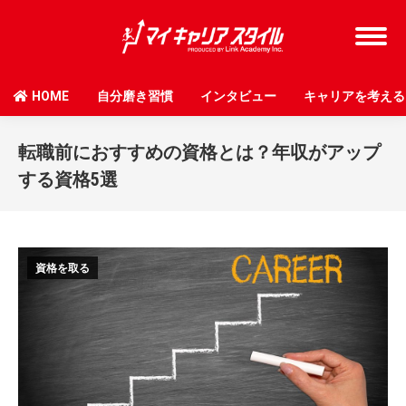
HOME
自分磨き習慣
インタビュー
キャリアを考える
転職前におすすめの資格とは？年収がアップ
する資格5選
資格を取る