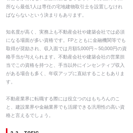
所なら最低1人は専任の宅地建物取引士を設置しなけれ
ばならないという決まりもあります。
知名度が高く、実務上も不動産会社や建築会社では必須
になる場面が多い資格です。FPとともに金融機関等でも
取得が奨励され、収入面では月額5,000円～50,000円の資
格手当が与えられます。不動産会社や建築会社の営業担
当でこの資格を持つと、手当以外にインセンティブ収入
がある場合も多く、年収アップに直結することもありま
す。
不動産業界に転職する際には役立つのはもちろんのこ
と、建設業界や金融業界でも活躍できる汎用性の高い資
格と言えるでしょう。